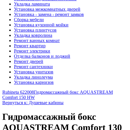
Укладка ламината
Установка межкомнатных дверей
Установка - замена - ремонт замков
Сборка мебели
Установка кухонной мойки
Установка плинтусов
Укладка ковролина
Ремонт ванных комнат
Ремонт квартир
Ремонт электрики
Отделка балконов и лоджий
Ремонт дверей
Ремонт сантехники
Установка унитазов
Укладка линолеума
Установка карнизов
Rubineta 622008
Гидромассажный бокс AQUASTREAM
Comfort 150 HW
Вернуться к: Душевые кабины
Гидромассажный бокс
AQUASTREAM Comfort 130