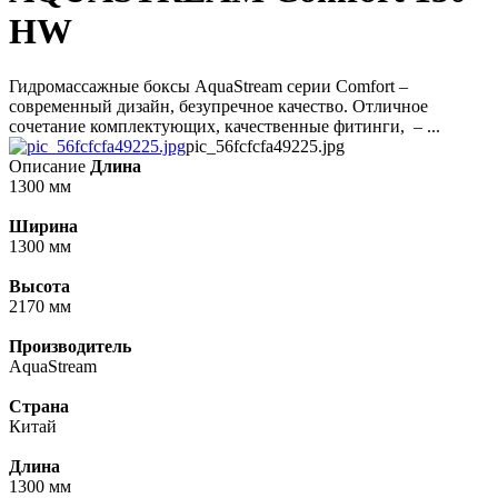
HW
Гидромассажные боксы AquaStream сeрии Comfort –
современный дизайн, безупречное качество. Отличное
сочетание комплектующих, качественные фитинги, – ...
pic_56fcfcfa49225.jpg
Описание
Длина
1300 мм
Ширина
1300 мм
Высота
2170 мм
Производитель
AquaStream
Страна
Китай
Длина
1300 мм