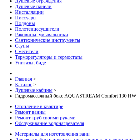
Душевые ограждения
Душевые панели
Инсталляции
Писсуары
Поддоны
Полотенцесушители
Раковины, умывальники
Сантехнические инструменты
Сауны
Смесители
Терморегуляторы и термостаты
Унитазы, биде
Главная
>
Каталог
>
Душевые кабины
>
Гидромассажный бокс AQUASTREAM Comfort 130 HW
Отопление в квартире
Ремонт ванны
Ремонт труб своими руками
Обслуживание водонагревателя
Материалы для изготовления ванн
Душевая кабина: простота, практичность и надежность