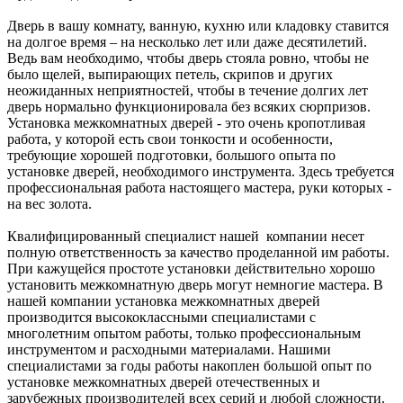
Дверь в вашу комнату, ванную, кухню или кладовку ставится
на долгое время – на несколько лет или даже десятилетий.
Ведь вам необходимо, чтобы дверь стояла ровно, чтобы не
было щелей, выпирающих петель, скрипов и других
неожиданных неприятностей, чтобы в течение долгих лет
дверь нормально функционировала без всяких сюрпризов.
Установка межкомнатных дверей - это очень кропотливая
работа, у которой есть свои тонкости и особенности,
требующие хорошей подготовки, большого опыта по
установке дверей, необходимого инструмента. Здесь требуется
профессиональная работа настоящего мастера, руки которых -
на вес золота.
Квалифицированный специалист нашей компании несет
полную ответственность за качество проделанной им работы.
При кажущейся простоте установки действительно хорошо
установить межкомнатную дверь могут немногие мастера. В
нашей компании установка межкомнатных дверей
производится высококлассными специалистами с
многолетним опытом работы, только профессиональным
инструментом и расходными материалами. Нашими
специалистами за годы работы накоплен большой опыт по
установке межкомнатных дверей отечественных и
зарубежных производителей всех серий и любой сложности.