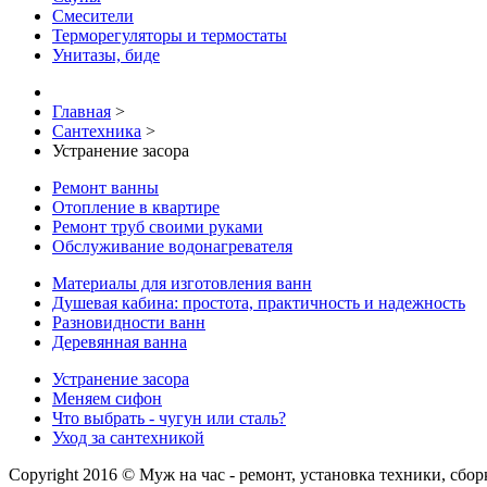
Смесители
Терморегуляторы и термостаты
Унитазы, биде
Главная
>
Сантехника
>
Устранение засора
Ремонт ванны
Отопление в квартире
Ремонт труб своими руками
Обслуживание водонагревателя
Материалы для изготовления ванн
Душевая кабина: простота, практичность и надежность
Разновидности ванн
Деревянная ванна
Устранение засора
Меняем сифон
Что выбрать - чугун или сталь?
Уход за сантехникой
Copyright 2016 © Муж на час - ремонт, установка техники, сбо