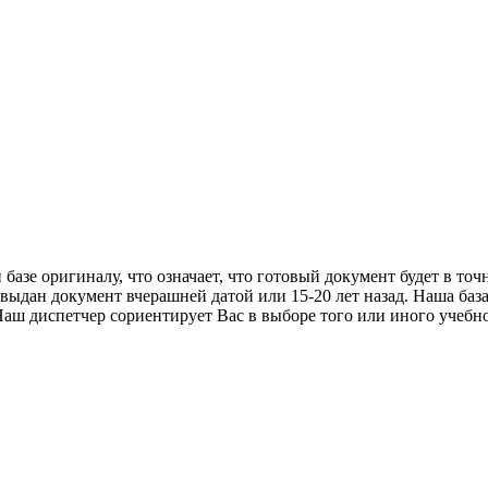
азе оригиналу, что означает, что готовый документ будет в точ
, выдан документ вчерашней датой или 15-20 лет назад. Наша ба
аш диспетчер сориентирует Вас в выборе того или иного учебно