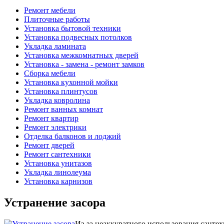
Ремонт мебели
Плиточные работы
Установка бытовой техники
Установка подвесных потолков
Укладка ламината
Установка межкомнатных дверей
Установка - замена - ремонт замков
Сборка мебели
Установка кухонной мойки
Установка плинтусов
Укладка ковролина
Ремонт ванных комнат
Ремонт квартир
Ремонт электрики
Отделка балконов и лоджий
Ремонт дверей
Ремонт сантехники
Установка унитазов
Укладка линолеума
Установка карнизов
Устранение засора
Из-за неаккуратного использования санте