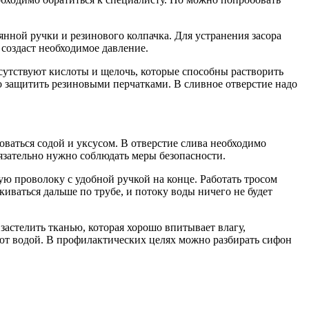
янной ручки и резинового колпачка. Для устранения засора
 создаст необходимое давление.
сутствуют кислоты и щелочь, которые способны растворить
о защитить резиновыми перчатками. В сливное отверстие надо
ваться содой и уксусом. В отверстие слива необходимо
бязательно нужно соблюдать меры безопасности.
ую проволоку с удобной ручкой на конце. Работать тросом
киваться дальше по трубе, и потоку воды ничего не будет
астелить тканью, которая хорошо впитывает влагу,
ают водой. В профилактических целях можно разбирать сифон