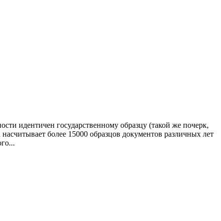
ности идентичен государственному образцу (такой же почерк,
за насчитывает более 15000 образцов документов различных лет
го...