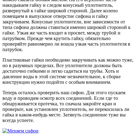
накидываем гайку и следом конусный уплотнитель,
развернутый к гайке широкой стороной. Далее колено
помещаем в выпускное отверстие сифона и гайку
закручиваем. Конусные уплотнители, вне зависимости от
типа сифона должны ставиться именно широкой стороной к
гайке. Узкая же часть входит в просвет, между трубой и
патрубком. Прежде чем крутить гайку, обязательно
проверяйте равномерно ли вошла узкая часть уплотнителя в
патрубок.
Пластиковые гайки необходимо закручивать как можно туже,
но в разумных пределах. Все уплотнители должны быть
достаточно гибкими и легко садиться на трубы. Хоть и
давление воды в этой системе незначительное, к сборке
конструкции нужно подойти с особым вниманием.
Теперь осталось проверить наш сифон. Для этого пускаем
воду и проводим осмотр всех соединений. Если где то
обнаруживается протечка, то сначала закройте кран и
проверьте, как установлен уплотнитель, не перекосилась ли
гайка в каком-нибудь месте. Затянуть соединение туже вы
всегда успеете.