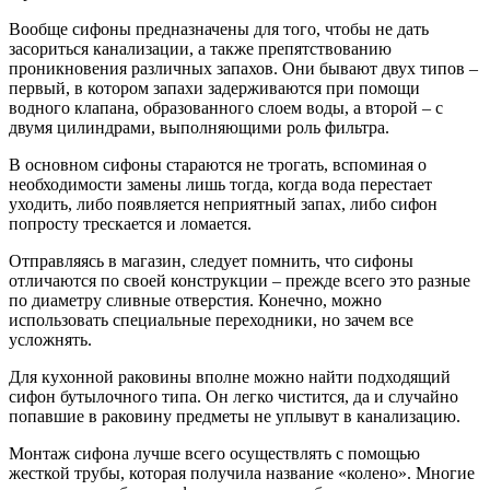
Вообще сифоны предназначены для того, чтобы не дать
засориться канализации, а также препятствованию
проникновения различных запахов. Они бывают двух типов –
первый, в котором запахи задерживаются при помощи
водного клапана, образованного слоем воды, а второй – с
двумя цилиндрами, выполняющими роль фильтра.
В основном сифоны стараются не трогать, вспоминая о
необходимости замены лишь тогда, когда вода перестает
уходить, либо появляется неприятный запах, либо сифон
попросту трескается и ломается.
Отправляясь в магазин, следует помнить, что сифоны
отличаются по своей конструкции – прежде всего это разные
по диаметру сливные отверстия. Конечно, можно
использовать специальные переходники, но зачем все
усложнять.
Для кухонной раковины вполне можно найти подходящий
сифон бутылочного типа. Он легко чистится, да и случайно
попавшие в раковину предметы не уплывут в канализацию.
Монтаж сифона лучше всего осуществлять с помощью
жесткой трубы, которая получила название «колено». Многие