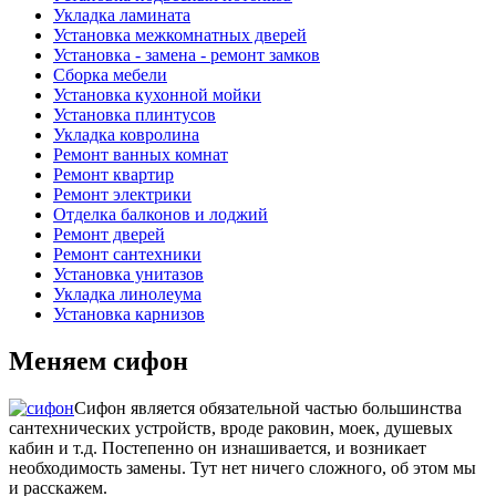
Укладка ламината
Установка межкомнатных дверей
Установка - замена - ремонт замков
Сборка мебели
Установка кухонной мойки
Установка плинтусов
Укладка ковролина
Ремонт ванных комнат
Ремонт квартир
Ремонт электрики
Отделка балконов и лоджий
Ремонт дверей
Ремонт сантехники
Установка унитазов
Укладка линолеума
Установка карнизов
Меняем сифон
Сифон является обязательной частью большинства
сантехнических устройств, вроде раковин, моек, душевых
кабин и т.д. Постепенно он изнашивается, и возникает
необходимость замены. Тут нет ничего сложного, об этом мы
и расскажем.