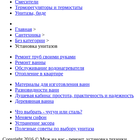
Смесители
Терморегуляторы и термостаты
Унитазы, биде
Главная
>
Сантехника
>
Без категории
>
Установка унитазов
Ремонт труб своими руками
Ремонт ванны
Обслуживание водонагревателя
Отопление в квартире
Материалы для изготовления ванн
Разновидности ванн
Душевая кабина: простота, практичность и надежность
Деревянная ванна
Что выбрать - чугун или сталь?
Меняем сифон
Устранение засора
Полезные советы по выбору унитаза
Copyright 2016 © Муж на час - ремонт, установка техники,