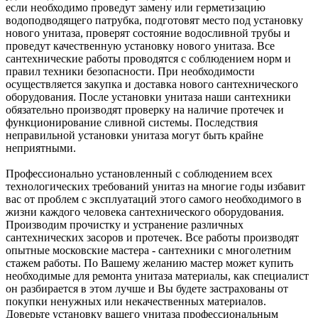
если необходимо проведут замену или герметизацию
водоподводящего патрубка, подготовят место под установку
нового унитаза, проверят состояние водосливной трубы и
проведут качественную установку нового унитаза. Все
сантехнические работы проводятся с соблюдением норм и
правил техники безопасности. При необходимости
осуществляется закупка и доставка нового сантехнического
оборудования. После установки унитаза наши сантехники
обязательно производят проверку на наличие протечек и
функционирование сливной системы. Последствия
неправильной установки унитаза могут быть крайне
неприятными.
Профессионально установленный с соблюдением всех
технологических требований унитаз на многие годы избавит
вас от проблем с эксплуатаций этого самого необходимого в
жизни каждого человека сантехнического оборудования.
Производим прочистку и устранение различных
сантехнических засоров и протечек. Все работы производят
опытные московские мастера - сантехники с многолетним
стажем работы. По Вашему желанию мастер может купить
необходимые для ремонта унитаза материалы, как специалист
он разбирается в этом лучше и Вы будете застрахованы от
покупки ненужных или некачественных материалов.
Доверьте установку вашего унитаза профессиональным