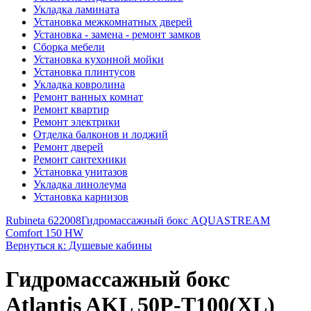
Укладка ламината
Установка межкомнатных дверей
Установка - замена - ремонт замков
Сборка мебели
Установка кухонной мойки
Установка плинтусов
Укладка ковролина
Ремонт ванных комнат
Ремонт квартир
Ремонт электрики
Отделка балконов и лоджий
Ремонт дверей
Ремонт сантехники
Установка унитазов
Укладка линолеума
Установка карнизов
Rubineta 622008
Гидромассажный бокс AQUASTREAM
Comfort 150 HW
Вернуться к: Душевые кабины
Гидромассажный бокс
Atlantis AKL 50P-Т100(XL)