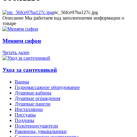
pic_56fce97ba127c.jpg
Описание
Мы работаем над заполнениеми информации о
товаре
Меняем сифон
Читать далее
Уход за сантехникой
Ванны
Гидромассажное оборудование
Душевые кабины
Душевые ограждения
Душевые панели
Инсталляции
Писсуары
Поддоны
Полотенцесушители
Раковины, умывальники
Сантехнические инструменты