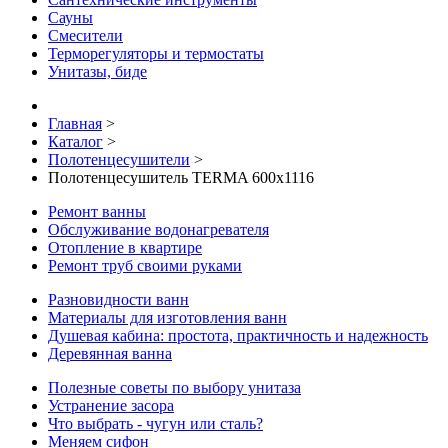
Сауны
Смесители
Терморегуляторы и термостаты
Унитазы, биде
Главная
>
Каталог
>
Полотенцесушители
>
Полотенцесушитель TERMA 600x1116
Ремонт ванны
Обслуживание водонагревателя
Отопление в квартире
Ремонт труб своими руками
Разновидности ванн
Материалы для изготовления ванн
Душевая кабина: простота, практичность и надежность
Деревянная ванна
Полезные советы по выбору унитаза
Устранение засора
Что выбрать - чугун или сталь?
Меняем сифон