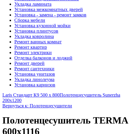
Укладка ламината
Установка межкомнатных дверей
Установка - замена - ремонт замков
Сборка мебели
Установка кухонной мойки
Установка плинтусов
Укладка ковролина
Ремонт ванных комнат
Ремонт квартир
Ремонт электрики
Отделка балконов и лоджий
Ремонт дверей
Ремонт сантехники
Установка унитазов
Укладка линолеума
Установка карнизов
Laris Стандарт К9 500 х 800
Полотенцесушитель Sunerzha
200x1200
Вернуться к: Полотенцесушители
Полотенцесушитель TERMA
600x1116