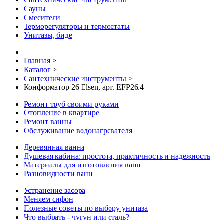
Сауны
Смесители
Терморегуляторы и термостаты
Унитазы, биде
Главная
>
Каталог
>
Сантехнические инструменты
>
Конформатор 26 Elsen, арт. EFP26.4
Ремонт труб своими руками
Отопление в квартире
Ремонт ванны
Обслуживание водонагревателя
Деревянная ванна
Душевая кабина: простота, практичность и надежность
Материалы для изготовления ванн
Разновидности ванн
Устранение засора
Меняем сифон
Полезные советы по выбору унитаза
Что выбрать - чугун или сталь?