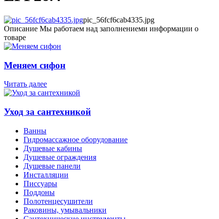
pic_56fcf6cab4335.jpg
Описание
Мы работаем над заполнениеми информации о
товаре
Меняем сифон
Читать далее
Уход за сантехникой
Ванны
Гидромассажное оборудование
Душевые кабины
Душевые ограждения
Душевые панели
Инсталляции
Писсуары
Поддоны
Полотенцесушители
Раковины, умывальники
Сантехнические инструменты