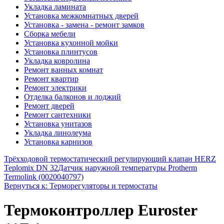
Укладка ламината
Установка межкомнатных дверей
Установка - замена - ремонт замков
Сборка мебели
Установка кухонной мойки
Установка плинтусов
Укладка ковролина
Ремонт ванных комнат
Ремонт квартир
Ремонт электрики
Отделка балконов и лоджий
Ремонт дверей
Ремонт сантехники
Установка унитазов
Укладка линолеума
Установка карнизов
Трёхходовой термостатический регулирующий клапан HERZ
Teplomix DN 32
Датчик наружной температуры Protherm
Termolink (0020040797)
Вернуться к: Терморегуляторы и термостаты
Термоконтроллер Euroster