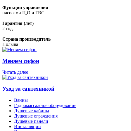
Функции управления
насосами Ц,О и ГВС
Гарантия (лет)
2 года
Страна производитель
Польша
Меняем сифон
Читать далее
Уход за сантехникой
Ванны
Гидромассажное оборудование
Душевые кабины
Душевые ограждения
Душевые панели
Инсталляции