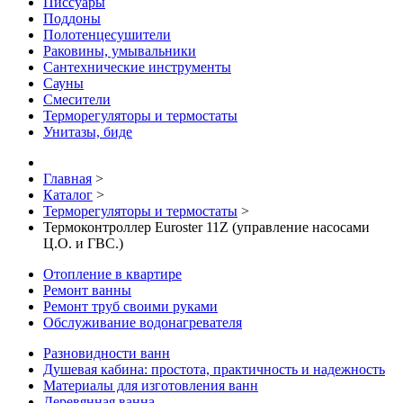
Писсуары
Поддоны
Полотенцесушители
Раковины, умывальники
Сантехнические инструменты
Сауны
Смесители
Терморегуляторы и термостаты
Унитазы, биде
Главная
>
Каталог
>
Терморегуляторы и термостаты
>
Термоконтроллер Euroster 11Z (управление насосами
Ц.О. и ГВС.)
Отопление в квартире
Ремонт ванны
Ремонт труб своими руками
Обслуживание водонагревателя
Разновидности ванн
Душевая кабина: простота, практичность и надежность
Материалы для изготовления ванн
Деревянная ванна