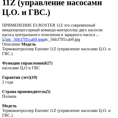
11Z (управление насосами
Ц.О. и ГВС.)
ПРИМЕНЕНИЕ EUROSTER 11Z это современный
микропроцессорный командо-контроллер двух насосов:
насоса центрального отопления и зарядного насоса ...
pic_56fcf7ff1cab9.jpg
Описание
Модель
Термоконтроллер Euroster 11Z (управление насосами Ц.О. и
ГВС.)
Функции управления(627)
насосами Ц,О и ГВС
Гарантия (лет)(19)
2 года
Страна производитель(5)
Польша
Модель
Термоконтроллер Euroster 11Z (управление насосами Ц.О. и
ГВС.)