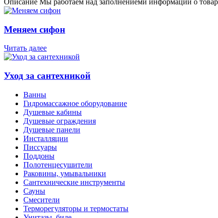
Описание
Мы работаем над заполнениеми информации о товар
Меняем сифон
Читать далее
Уход за сантехникой
Ванны
Гидромассажное оборудование
Душевые кабины
Душевые ограждения
Душевые панели
Инсталляции
Писсуары
Поддоны
Полотенцесушители
Раковины, умывальники
Сантехнические инструменты
Сауны
Смесители
Терморегуляторы и термостаты
Унитазы, биде