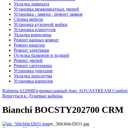
Укладка ламината
Установка межкомнатных дверей
Установка - замена - ремонт замков
Сборка мебели
Установка кухонной мойки
Установка плинтусов
Укладка ковролина
Ремонт ванных комнат
Ремонт квартир
Ремонт электрики
Отделка балконов и лоджий
Ремонт дверей
Ремонт сантехники
Установка унитазов
Укладка линолеума
Установка карнизов
Rubineta 622008
Гидромассажный бокс AQUASTREAM Comfort
Вернуться к: Душевые кабины
Bianchi BOCSTY202700 CRM
pic_56fcfd4cf2b51.jpg