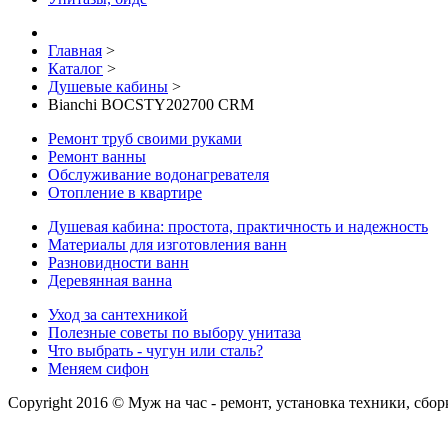
Главная
>
Каталог
>
Душевые кабины
>
Bianchi BOCSTY202700 CRM
Ремонт труб своими руками
Ремонт ванны
Обслуживание водонагревателя
Отопление в квартире
Душевая кабина: простота, практичность и надежность
Материалы для изготовления ванн
Разновидности ванн
Деревянная ванна
Уход за сантехникой
Полезные советы по выбору унитаза
Что выбрать - чугун или сталь?
Меняем сифон
Copyright 2016 © Муж на час - ремонт, установка техники, сбо