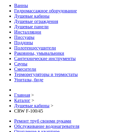
Ванны
Гидромассажное оборудование
Душевые кабины
Душевые ограждения
Душевые панели
Инсталляции
Писсуары
Поддоны
Полотенцесушители
Раковины, умывальники
Сантехнические инструменты
Сауны
Смесители
Терморегуляторы и термостаты
Унитазы, биде
Главная
>
Каталог
>
Душевые кабины
>
CRW F-100/45
Ремонт труб своими руками
Обслуживание водонагревателя
Отопление в квартире