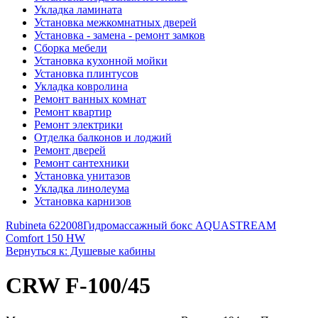
Укладка ламината
Установка межкомнатных дверей
Установка - замена - ремонт замков
Сборка мебели
Установка кухонной мойки
Установка плинтусов
Укладка ковролина
Ремонт ванных комнат
Ремонт квартир
Ремонт электрики
Отделка балконов и лоджий
Ремонт дверей
Ремонт сантехники
Установка унитазов
Укладка линолеума
Установка карнизов
Rubineta 622008
Гидромассажный бокс AQUASTREAM
Comfort 150 HW
Вернуться к: Душевые кабины
CRW F-100/45