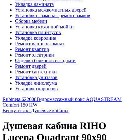
Укладка ламината
Установка межкомнатных дверей
Установка - замена - ремонт замков
Сборка мебели
Установка кухонной мойки
Установка плинтусов
Укладка ковролина
Ремонт ванных комнат
Ремонт квартир
Ремонт электрики
Отделка балконов и лоджий
Ремонт дверей
Ремонт сантехники
Установка унитазов
Укладка линолеума
Установка карнизов
Rubineta 622008
Гидромассажный бокс AQUASTREAM
Comfort 150 HW
Вернуться к: Душевые кабины
Душевая кабина RIHO
Lucena Quadrant 90х90