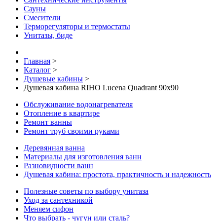
Сауны
Смесители
Терморегуляторы и термостаты
Унитазы, биде
Главная
>
Каталог
>
Душевые кабины
>
Душевая кабина RIHO Lucena Quadrant 90х90
Обслуживание водонагревателя
Отопление в квартире
Ремонт ванны
Ремонт труб своими руками
Деревянная ванна
Материалы для изготовления ванн
Разновидности ванн
Душевая кабина: простота, практичность и надежность
Полезные советы по выбору унитаза
Уход за сантехникой
Меняем сифон
Что выбрать - чугун или сталь?