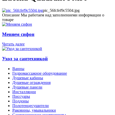
pic_56fcfef9c5504.jpg
Описание
Мы работаем над заполнениеми информации о
товаре
Меняем сифон
Читать далее
Уход за сантехникой
Ванны
Гидромассажное оборудование
Душевые кабины
Душевые ограждения
Душевые панели
Инсталляции
Писсуары
Поддоны
Полотенцесушители
Раковины, умывальники
Сантехнические инструменты