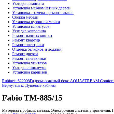
Укладка ламината
Установка межкомнатных дверей
Установка - замена - ремонт замков
Сборка мебели
Установка кухонной мойки
Установка плинтусов
Укладка ковролина
Ремонт ванных комнат
Ремонт квартир
Ремонт электрики
Отделка балконов и лоджий
Ремонт дверей
Ремонт сантехники
Установка унитазов
Укладка линолеума
Установка карнизов
Rubineta 622008
Гидромассажный бокс AQUASTREAM Comfort
Вернуться к: Душевые кабины
Fabio TM-885/15
Материал профиля: металл. Электронная система управления. Ги