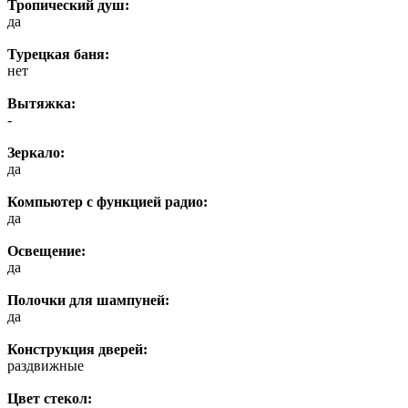
Тропический душ:
да
Турецкая баня:
нет
Вытяжка:
-
Зеркало:
да
Компьютер с функцией радио:
да
Освещение:
да
Полочки для шампуней:
да
Конструкция дверей:
раздвижные
Цвет стекол: