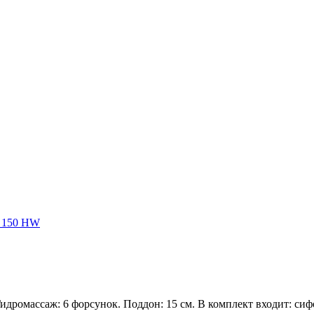
 150 HW
дромассаж: 6 форсунок. Поддон: 15 см. В комплект входит: сифон,