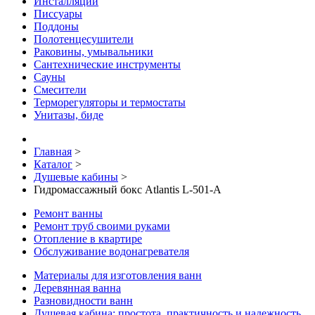
Инсталляции
Писсуары
Поддоны
Полотенцесушители
Раковины, умывальники
Сантехнические инструменты
Сауны
Смесители
Терморегуляторы и термостаты
Унитазы, биде
Главная
>
Каталог
>
Душевые кабины
>
Гидромассажный бокс Atlantis L-501-A
Ремонт ванны
Ремонт труб своими руками
Отопление в квартире
Обслуживание водонагревателя
Материалы для изготовления ванн
Деревянная ванна
Разновидности ванн
Душевая кабина: простота, практичность и надежность