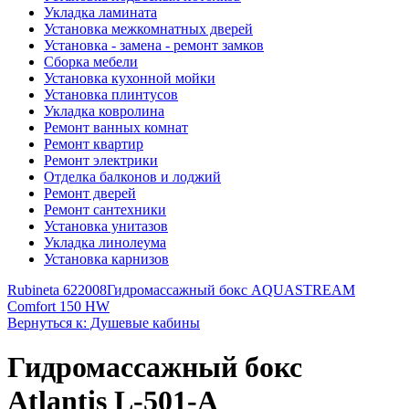
Укладка ламината
Установка межкомнатных дверей
Установка - замена - ремонт замков
Сборка мебели
Установка кухонной мойки
Установка плинтусов
Укладка ковролина
Ремонт ванных комнат
Ремонт квартир
Ремонт электрики
Отделка балконов и лоджий
Ремонт дверей
Ремонт сантехники
Установка унитазов
Укладка линолеума
Установка карнизов
Rubineta 622008
Гидромассажный бокс AQUASTREAM
Comfort 150 HW
Вернуться к: Душевые кабины
Гидромассажный бокс
Atlantis L-501-A