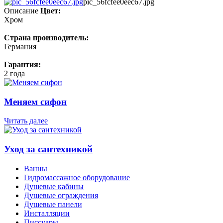
pic_56fcfee0eec67.jpg
Описание
Цвет:
Хром
Страна производитель:
Германия
Гарантия:
2 года
Меняем сифон
Читать далее
Уход за сантехникой
Ванны
Гидромассажное оборудование
Душевые кабины
Душевые ограждения
Душевые панели
Инсталляции
Писсуары