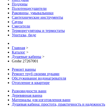
Поддоны
Полотенцесушители
Раковины, умывальники
Сантехнические инструменты
Сауны
Смесители
Терморегуляторы и термостаты
Унитазы, биде
Главная
>
Каталог
>
Душевые кабины
>
Grohe 27267001
Ремонт ванны
Ремонт труб своими руками
Обслуживание водонагревателя
Отопление в квартире
Разновидности ванн
Деревянная ванна
Материалы для изготовления ванн
Душевая кабина: простота, практичность и надежность