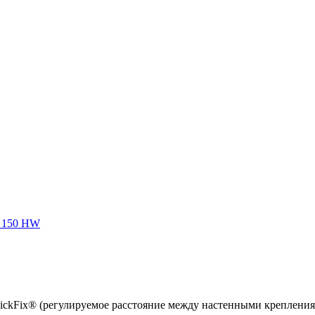
 150 HW
kFix® (регулируемое расстояние между настенными креплениями