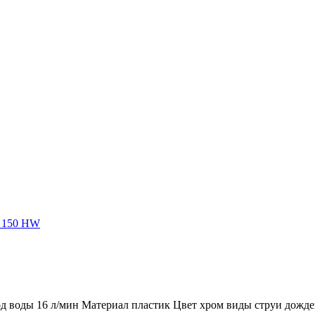
 150 HW
д воды 16 л/мин Материал пластик Цвет хром виды струи дождева