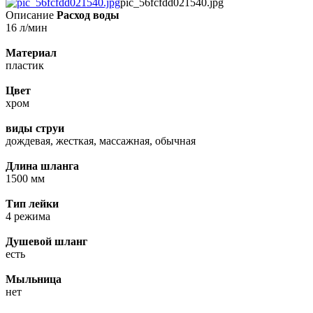
pic_56fcfdd021540.jpg
Описание
Расход воды
16 л/мин
Материал
пластик
Цвет
хром
виды струи
дождевая, жесткая, массажная, обычная
Длина шланга
1500 мм
Тип лейки
4 режима
Душевой шланг
есть
Мыльница
нет