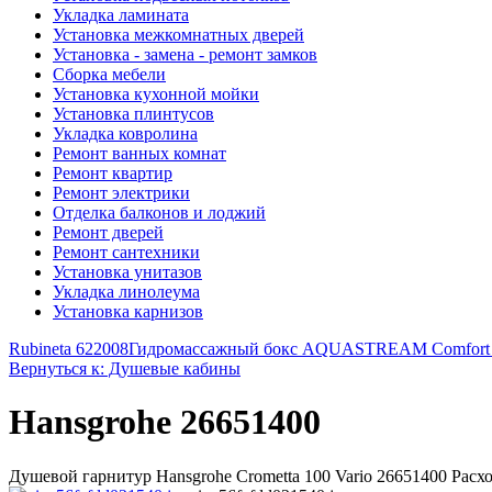
Укладка ламината
Установка межкомнатных дверей
Установка - замена - ремонт замков
Сборка мебели
Установка кухонной мойки
Установка плинтусов
Укладка ковролина
Ремонт ванных комнат
Ремонт квартир
Ремонт электрики
Отделка балконов и лоджий
Ремонт дверей
Ремонт сантехники
Установка унитазов
Укладка линолеума
Установка карнизов
Rubineta 622008
Гидромассажный бокс AQUASTREAM Comfort
Вернуться к: Душевые кабины
Hansgrohe 26651400
Душевой гарнитур Hansgrohe Crometta 100 Vario 26651400 Расхо