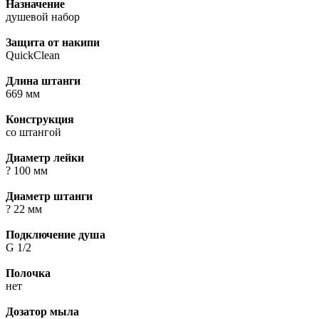
Назначение
душевой набор
Защита от накипи
QuickClean
Длина штанги
669 мм
Конструкция
со штангой
Диаметр лейки
? 100 мм
Диаметр штанги
? 22 мм
Подключение душа
G 1/2
Полочка
нет
Дозатор мыла