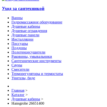
Уход за сантехникой
Ванны
Гидромассажное оборудование
Душевые кабины
Душевые ограждения
Душевые панели
Инсталляции
Писсуары
Поддоны
Полотенцесушители
Раковины, умывальники
Сантехнические инструменты
Сауны
Смесители
Терморегуляторы и термостаты
Унитазы, биде
Главная
>
Каталог
>
Душевые кабины
>
Hansgrohe 26651400