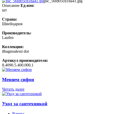
pic_56fd05cd18a41.jpg
Описание
Ед изм:
шт
Страна:
Швейцария
Производитель:
Laufen
Коллекция:
ilbagnoalessi dot
Артикул производителя:
8.4090.5.400.000.1
Меняем сифон
Читать далее
Уход за сантехникой
Ванны