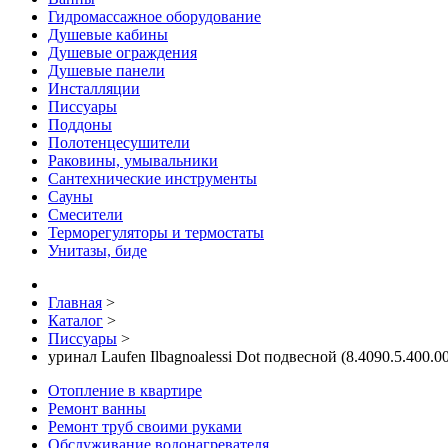
Гидромассажное оборудование
Душевые кабины
Душевые ограждения
Душевые панели
Инсталляции
Писсуары
Поддоны
Полотенцесушители
Раковины, умывальники
Сантехнические инструменты
Сауны
Смесители
Терморегуляторы и термостаты
Унитазы, биде
Главная
>
Каталог
>
Писсуары
>
уринал Laufen Ilbagnoalessi Dot подвесной (8.4090.5.400.00
Отопление в квартире
Ремонт ванны
Ремонт труб своими руками
Обслуживание водонагревателя