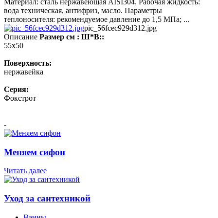
Материал: сталь нержавеющая AISI304. Рабочая жидкость:
вода техническая, антифриз, масло. Параметры
теплоносителя: рекомендуемое давление до 1,5 МПа; ...
pic_56fcec929d312.jpg
Описание
Размер см : Ш*В::
55x50
Поверхность:
нержавейка
Серия:
Фокстрот
-
Меняем сифон
Читать далее
Уход за сантехникой
Ванны