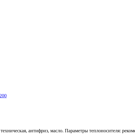
200
техническая, антифриз, масло. Параметры теплоносителя: рекоме