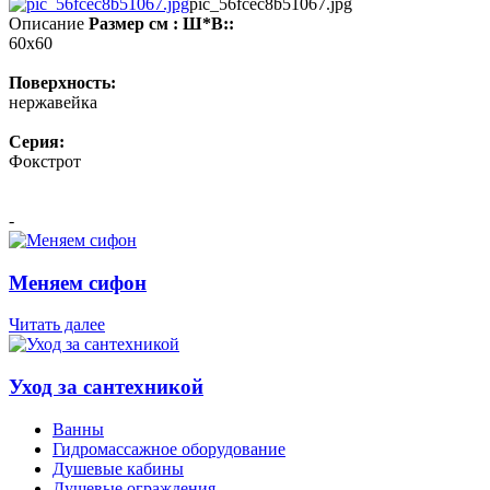
pic_56fcec8b51067.jpg
Описание
Размер см : Ш*В::
60x60
Поверхность:
нержавейка
Серия:
Фокстрот
-
Меняем сифон
Читать далее
Уход за сантехникой
Ванны
Гидромассажное оборудование
Душевые кабины
Душевые ограждения