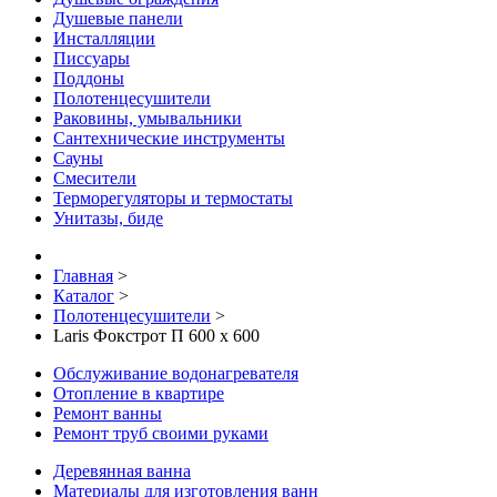
Душевые панели
Инсталляции
Писсуары
Поддоны
Полотенцесушители
Раковины, умывальники
Сантехнические инструменты
Сауны
Смесители
Терморегуляторы и термостаты
Унитазы, биде
Главная
>
Каталог
>
Полотенцесушители
>
Laris Фокстрот П 600 х 600
Обслуживание водонагревателя
Отопление в квартире
Ремонт ванны
Ремонт труб своими руками
Деревянная ванна
Материалы для изготовления ванн