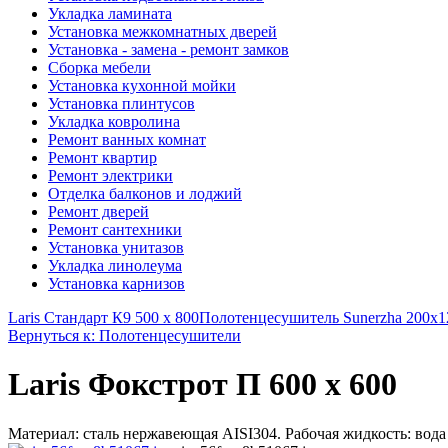
Укладка ламината
Установка межкомнатных дверей
Установка - замена - ремонт замков
Сборка мебели
Установка кухонной мойки
Установка плинтусов
Укладка ковролина
Ремонт ванных комнат
Ремонт квартир
Ремонт электрики
Отделка балконов и лоджий
Ремонт дверей
Ремонт сантехники
Установка унитазов
Укладка линолеума
Установка карнизов
Laris Стандарт К9 500 х 800
Полотенцесушитель Sunerzha 200x1
Вернуться к: Полотенцесушители
Laris Фокстрот П 600 х 600
Материал: сталь нержавеющая AISI304. Рабочая жидкость: вода 