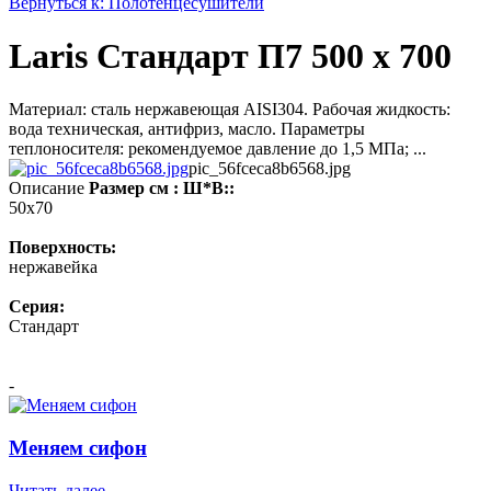
Вернуться к: Полотенцесушители
Laris Стандарт П7 500 х 700
Материал: сталь нержавеющая AISI304. Рабочая жидкость:
вода техническая, антифриз, масло. Параметры
теплоносителя: рекомендуемое давление до 1,5 МПа; ...
pic_56fceca8b6568.jpg
Описание
Размер см : Ш*В::
50x70
Поверхность:
нержавейка
Серия:
Стандарт
-
Меняем сифон
Читать далее