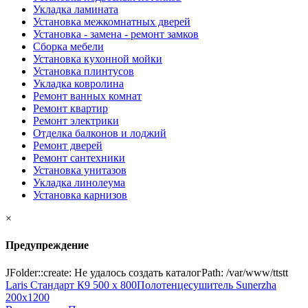
Укладка ламината
Установка межкомнатных дверей
Установка - замена - ремонт замков
Сборка мебели
Установка кухонной мойки
Установка плинтусов
Укладка ковролина
Ремонт ванных комнат
Ремонт квартир
Ремонт электрики
Отделка балконов и лоджий
Ремонт дверей
Ремонт сантехники
Установка унитазов
Укладка линолеума
Установка карнизов
×
Предупреждение
JFolder::create: Не удалось создать каталогPath: /var/www/ttstt
Laris Стандарт К9 500 х 800
Полотенцесушитель Sunerzha
200x1200