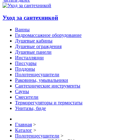
Уход за сантехникой
Ванны
Гидромассажное оборудование
Душевые кабины
Душевые ограждения
Душевые панели
Инсталляции
Писсуары
Поддоны
Полотенцесушители
Раковины, умывальники
Сантехнические инструменты
Сауны
Смесители
Терморегуляторы и термостаты
Унитазы, биде
Главная
>
Каталог
>
Полотенцесушители
>