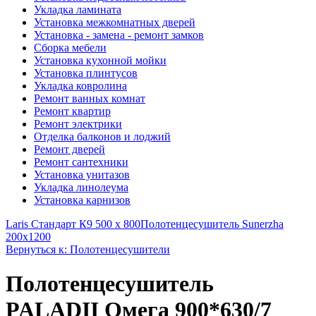
Укладка ламината
Установка межкомнатных дверей
Установка - замена - ремонт замков
Сборка мебели
Установка кухонной мойки
Установка плинтусов
Укладка ковролина
Ремонт ванных комнат
Ремонт квартир
Ремонт электрики
Отделка балконов и лоджий
Ремонт дверей
Ремонт сантехники
Установка унитазов
Укладка линолеума
Установка карнизов
Laris Стандарт К9 500 х 800
Полотенцесушитель Sunerzha
200x1200
Вернуться к: Полотенцесушители
Полотенцесушитель
PALADII Омега 900*630/7