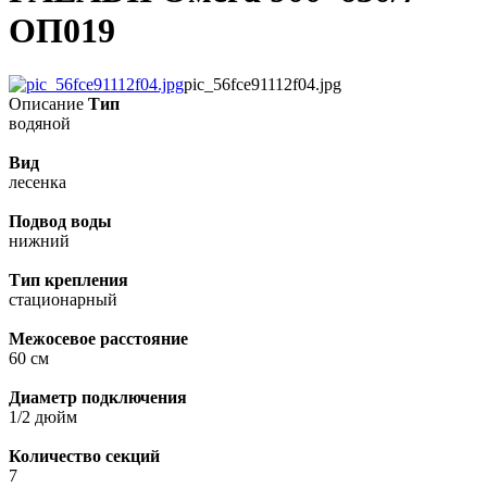
ОП019
pic_56fce91112f04.jpg
Описание
Тип
водяной
Вид
лесенка
Подвод воды
нижний
Тип крепления
стационарный
Межосевое расстояние
60 см
Диаметр подключения
1/2 дюйм
Количество секций
7