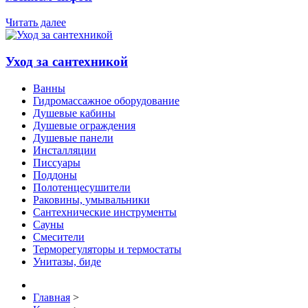
Читать далее
Уход за сантехникой
Ванны
Гидромассажное оборудование
Душевые кабины
Душевые ограждения
Душевые панели
Инсталляции
Писсуары
Поддоны
Полотенцесушители
Раковины, умывальники
Сантехнические инструменты
Сауны
Смесители
Терморегуляторы и термостаты
Унитазы, биде
Главная
>