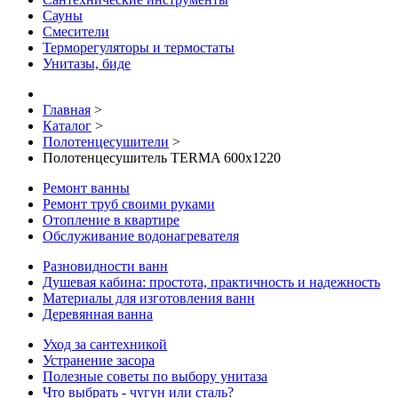
Сауны
Смесители
Терморегуляторы и термостаты
Унитазы, биде
Главная
>
Каталог
>
Полотенцесушители
>
Полотенцесушитель TERMA 600x1220
Ремонт ванны
Ремонт труб своими руками
Отопление в квартире
Обслуживание водонагревателя
Разновидности ванн
Душевая кабина: простота, практичность и надежность
Материалы для изготовления ванн
Деревянная ванна
Уход за сантехникой
Устранение засора
Полезные советы по выбору унитаза
Что выбрать - чугун или сталь?