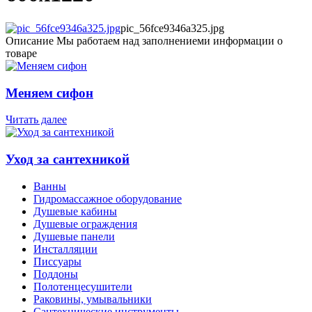
pic_56fce9346a325.jpg
Описание
Мы работаем над заполнениеми информации о
товаре
Меняем сифон
Читать далее
Уход за сантехникой
Ванны
Гидромассажное оборудование
Душевые кабины
Душевые ограждения
Душевые панели
Инсталляции
Писсуары
Поддоны
Полотенцесушители
Раковины, умывальники
Сантехнические инструменты