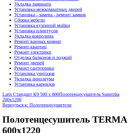
Укладка ламината
Установка межкомнатных дверей
Установка - замена - ремонт замков
Сборка мебели
Установка кухонной мойки
Установка плинтусов
Укладка ковролина
Ремонт ванных комнат
Ремонт квартир
Ремонт электрики
Отделка балконов и лоджий
Ремонт дверей
Ремонт сантехники
Установка унитазов
Укладка линолеума
Установка карнизов
Laris Стандарт К9 500 х 800
Полотенцесушитель Sunerzha
200x1200
Вернуться к: Полотенцесушители
Полотенцесушитель TERMA
600x1220