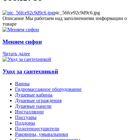
pic_56fce92c9d9c6.jpg
Описание
Мы работаем над заполнениеми информации о
товаре
Меняем сифон
Читать далее
Уход за сантехникой
Ванны
Гидромассажное оборудование
Душевые кабины
Душевые ограждения
Душевые панели
Инсталляции
Писсуары
Поддоны
Полотенцесушители
Раковины, умывальники
Сантехнические инструменты