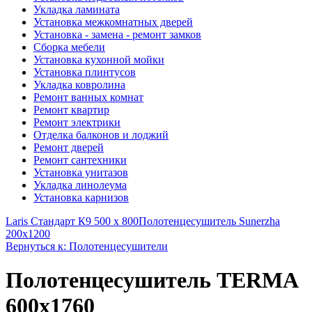
Укладка ламината
Установка межкомнатных дверей
Установка - замена - ремонт замков
Сборка мебели
Установка кухонной мойки
Установка плинтусов
Укладка ковролина
Ремонт ванных комнат
Ремонт квартир
Ремонт электрики
Отделка балконов и лоджий
Ремонт дверей
Ремонт сантехники
Установка унитазов
Укладка линолеума
Установка карнизов
Laris Стандарт К9 500 х 800
Полотенцесушитель Sunerzha
200x1200
Вернуться к: Полотенцесушители
Полотенцесушитель TERMA
600x1760