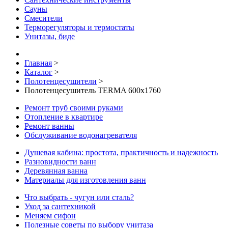
Сауны
Смесители
Терморегуляторы и термостаты
Унитазы, биде
Главная
>
Каталог
>
Полотенцесушители
>
Полотенцесушитель TERMA 600x1760
Ремонт труб своими руками
Отопление в квартире
Ремонт ванны
Обслуживание водонагревателя
Душевая кабина: простота, практичность и надежность
Разновидности ванн
Деревянная ванна
Материалы для изготовления ванн
Что выбрать - чугун или сталь?
Уход за сантехникой
Меняем сифон
Полезные советы по выбору унитаза