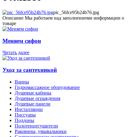
pic_56fce95b24b76.jpg
Описание
Мы работаем над заполнениеми информации о
товаре
Меняем сифон
Читать далее
Уход за сантехникой
Ванны
Гидромассажное оборудование
Душевые кабины
Душевые ограждения
Душевые панели
Инсталляции
Писсуары
Поддоны
Полотенцесушители
Раковины, умывальники
Сантехнические инструменты