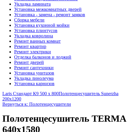
Укладка ламината
Установка межкомнатных дверей
Установка - замена - ремонт замков
Сборка мебели
Установка кухонной мойки
Установка плинтусов
Укладка ковролина
Ремонт ванных комнат
Ремонт квартир
Ремонт электрики
Отделка балконов и лоджий
Ремонт дверей
Ремонт сантехники
Установка унитазов
Укладка линолеума
Установка карнизов
Laris Стандарт К9 500 х 800
Полотенцесушитель Sunerzha
200x1200
Вернуться к: Полотенцесушители
Полотенцесушитель TERMA
640x1580