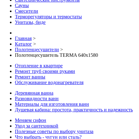
Сауны
Смесители
Терморегуляторы и термостаты
Унитазы, биде
Главная
>
Каталог
>
Полотенцесушители
>
Полотенцесушитель TERMA 640x1580
Отопление в квартире
Ремонт труб своими руками
Ремонт ванны
Обслуживание водонагревателя
Деревянная ванна
Разновидности ванн
Материалы для изготовления ванн
Душевая кабина: простота, практичность и надежность
Меняем сифон
Уход за сантехникой
Полезные советы по выбору унитаза
Что выбрать - чугун или сталь?