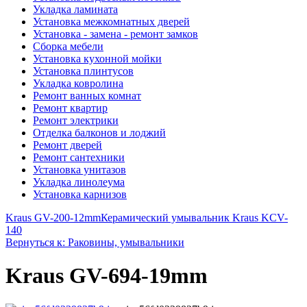
Укладка ламината
Установка межкомнатных дверей
Установка - замена - ремонт замков
Сборка мебели
Установка кухонной мойки
Установка плинтусов
Укладка ковролина
Ремонт ванных комнат
Ремонт квартир
Ремонт электрики
Отделка балконов и лоджий
Ремонт дверей
Ремонт сантехники
Установка унитазов
Укладка линолеума
Установка карнизов
Kraus GV-200-12mm
Керамический умывальник Kraus KCV-
140
Вернуться к: Раковины, умывальники
Kraus GV-694-19mm