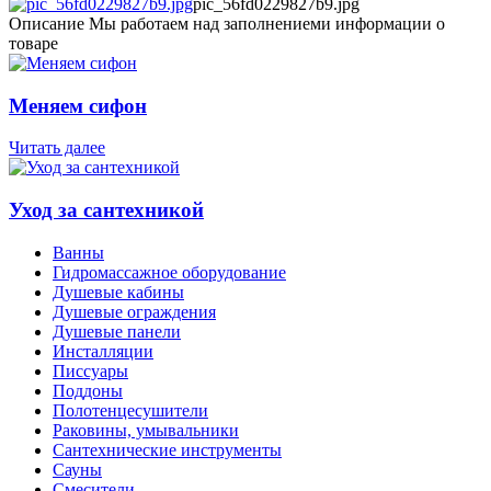
pic_56fd0229827b9.jpg
Описание
Мы работаем над заполнениеми информации о
товаре
Меняем сифон
Читать далее
Уход за сантехникой
Ванны
Гидромассажное оборудование
Душевые кабины
Душевые ограждения
Душевые панели
Инсталляции
Писсуары
Поддоны
Полотенцесушители
Раковины, умывальники
Сантехнические инструменты
Сауны
Смесители