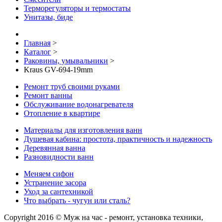
Терморегуляторы и термостаты
Унитазы, биде
Главная
>
Каталог
>
Раковины, умывальники
>
Kraus GV-694-19mm
Ремонт труб своими руками
Ремонт ванны
Обслуживание водонагревателя
Отопление в квартире
Материалы для изготовления ванн
Душевая кабина: простота, практичность и надежность
Деревянная ванна
Разновидности ванн
Меняем сифон
Устранение засора
Уход за сантехникой
Что выбрать - чугун или сталь?
Copyright 2016 © Муж на час - ремонт, установка техники,