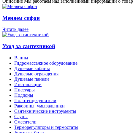
Описание
Мы работаем над заполнениеми информации о товар
Меняем сифон
Читать далее
Уход за сантехникой
Ванны
Гидромассажное оборудование
Душевые кабины
Душевые ограждения
Душевые панели
Инсталляции
Писсуары
Поддоны
Полотенцесушители
Раковины, умывальники
Сантехнические инструменты
Сауны
Смесители
Терморегуляторы и термостаты
Унитазы, биде