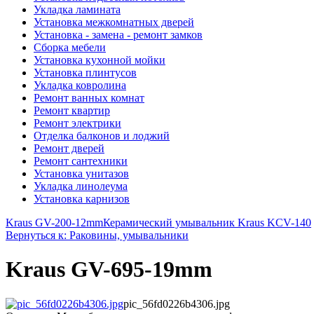
Укладка ламината
Установка межкомнатных дверей
Установка - замена - ремонт замков
Сборка мебели
Установка кухонной мойки
Установка плинтусов
Укладка ковролина
Ремонт ванных комнат
Ремонт квартир
Ремонт электрики
Отделка балконов и лоджий
Ремонт дверей
Ремонт сантехники
Установка унитазов
Укладка линолеума
Установка карнизов
Kraus GV-200-12mm
Керамический умывальник Kraus KCV-140
Вернуться к: Раковины, умывальники
Kraus GV-695-19mm
pic_56fd0226b4306.jpg