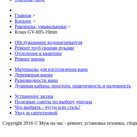
Главная
>
Каталог
>
Раковины, умывальники
>
Kraus GV-695-19mm
Обслуживание водонагревателя
Ремонт труб своими руками
Отопление в квартире
Ремонт ванны
Материалы для изготовления ванн
Деревянная ванна
Разновидности ванн
Душевая кабина: простота, практичность и надежность
Устранение засора
Полезные советы по выбору унитаза
Что выбрать - чугун или сталь?
Уход за сантехникой
Copyright 2016 © Муж на час - ремонт, установка техники, сбо