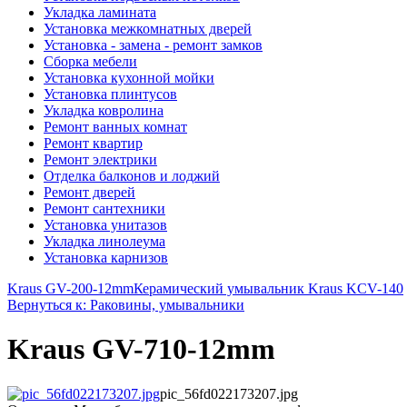
Укладка ламината
Установка межкомнатных дверей
Установка - замена - ремонт замков
Сборка мебели
Установка кухонной мойки
Установка плинтусов
Укладка ковролина
Ремонт ванных комнат
Ремонт квартир
Ремонт электрики
Отделка балконов и лоджий
Ремонт дверей
Ремонт сантехники
Установка унитазов
Укладка линолеума
Установка карнизов
Kraus GV-200-12mm
Керамический умывальник Kraus KCV-140
Вернуться к: Раковины, умывальники
Kraus GV-710-12mm
pic_56fd022173207.jpg