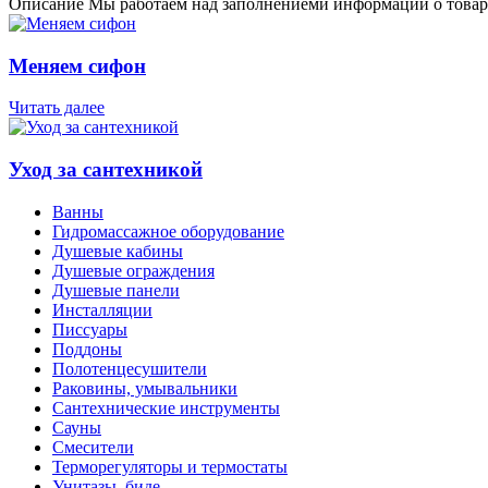
Описание
Мы работаем над заполнениеми информации о товар
Меняем сифон
Читать далее
Уход за сантехникой
Ванны
Гидромассажное оборудование
Душевые кабины
Душевые ограждения
Душевые панели
Инсталляции
Писсуары
Поддоны
Полотенцесушители
Раковины, умывальники
Сантехнические инструменты
Сауны
Смесители
Терморегуляторы и термостаты
Унитазы, биде