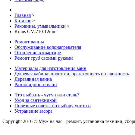
Главная
>
Каталог
>
Раковины, умывальники
>
Kraus GV-710-12mm
Ремонт ванны
Обслуживание водонагревателя
Отопление в квартире
Ремонт труб своими руками
Материалы для изготовления ванн
Душевая кабина: простота, практичность и надежность
Деревянная ванна
Разновидности ванн
Что выбрать - чугун или сталь?
Уход за сантехникой
Полезные советы по выбору унитаза
Устранение засора
Copyright 2016 © Муж на час - ремонт, установка техники, сбо