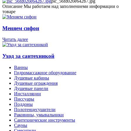
pic_56fd020e642b7.jpg
Описание
Мы работаем над заполнениеми информации о
товаре
Меняем сифон
Читать далее
Уход за сантехникой
Ванны
Гидромассажное оборудование
Душевые кабины
Душевые ограждения
Душевые панели
Инсталляции
Писсуары
Поддоны
Полотенцесушители
Раковины, умывальники
Сантехнические инструменты
Сауны
Смесители