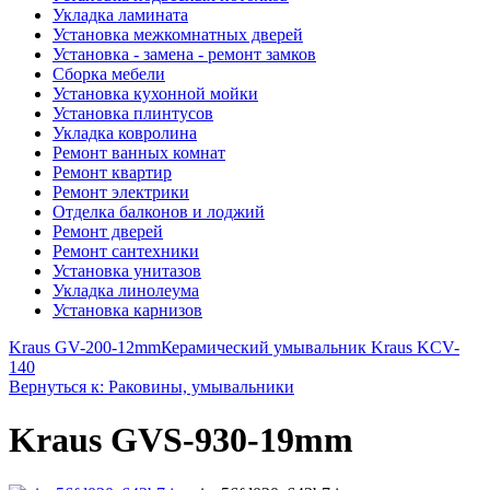
Укладка ламината
Установка межкомнатных дверей
Установка - замена - ремонт замков
Сборка мебели
Установка кухонной мойки
Установка плинтусов
Укладка ковролина
Ремонт ванных комнат
Ремонт квартир
Ремонт электрики
Отделка балконов и лоджий
Ремонт дверей
Ремонт сантехники
Установка унитазов
Укладка линолеума
Установка карнизов
Kraus GV-200-12mm
Керамический умывальник Kraus KCV-
140
Вернуться к: Раковины, умывальники
Kraus GVS-930-19mm