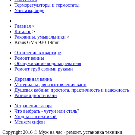
Терморегуляторы и термостаты
Унитазы, биде
Главная
>
Каталог
>
Раковины, умывальники
>
Kraus GVS-930-19mm
Отопление в квартире
Ремонт ванны
Обслуживание водонагревателя
Ремонт труб своими руками
Деревянная ванна
Материалы для изготовления ванн
Душевая кабина: простота, практичность и надежность
Разновидности ванн
Устранение засора
Что выбрать - чугун или сталь?
Уход за сантехникой
Меняем сифон
Copyright 2016 © Муж на час - ремонт, установка техники,