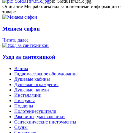
pic_56fd01ff43f1c.jpg
Описание
Мы работаем над заполнениеми информации о
товаре
Меняем сифон
Читать далее
Уход за сантехникой
Ванны
Гидромассажное оборудование
Душевые кабины
Душевые ограждения
Душевые панели
Инсталляции
Писсуары
Поддоны
Полотенцесушители
Раковины, умывальники
Сантехнические инструменты
Сауны
Смесители