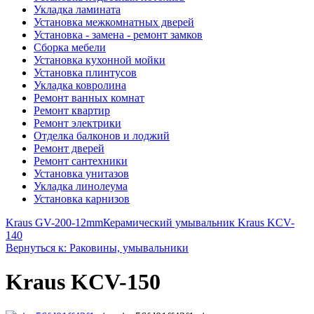
Укладка ламината
Установка межкомнатных дверей
Установка - замена - ремонт замков
Сборка мебели
Установка кухонной мойки
Установка плинтусов
Укладка ковролина
Ремонт ванных комнат
Ремонт квартир
Ремонт электрики
Отделка балконов и лоджий
Ремонт дверей
Ремонт сантехники
Установка унитазов
Укладка линолеума
Установка карнизов
Kraus GV-200-12mm
Керамический умывальник Kraus KCV-
140
Вернуться к: Раковины, умывальники
Kraus KCV-150