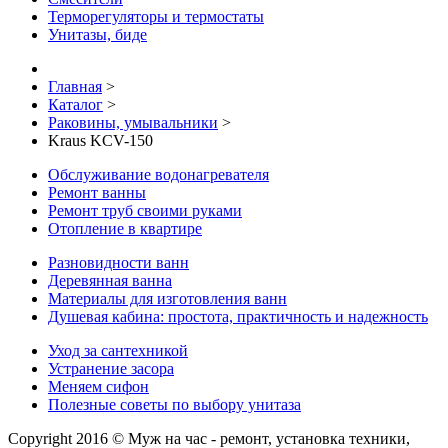
Терморегуляторы и термостаты
Унитазы, биде
Главная
>
Каталог
>
Раковины, умывальники
>
Kraus KCV-150
Обслуживание водонагревателя
Ремонт ванны
Ремонт труб своими руками
Отопление в квартире
Разновидности ванн
Деревянная ванна
Материалы для изготовления ванн
Душевая кабина: простота, практичность и надежность
Уход за сантехникой
Устранение засора
Меняем сифон
Полезные советы по выбору унитаза
Copyright 2016 © Муж на час - ремонт, установка техники,