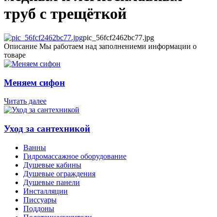
труб с трещёткой
pic_56fcf2462bc77.jpg
Описание
Мы работаем над заполнениеми информации о
товаре
Меняем сифон
Читать далее
Уход за сантехникой
Ванны
Гидромассажное оборудование
Душевые кабины
Душевые ограждения
Душевые панели
Инсталляции
Писсуары
Поддоны