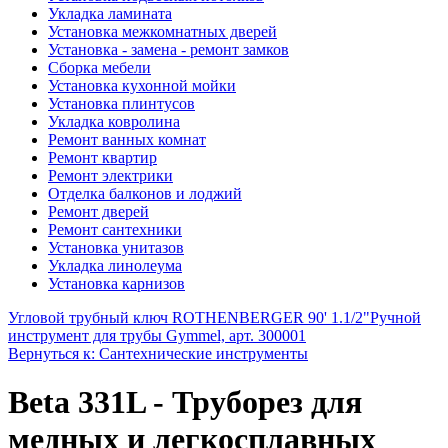
Укладка ламината
Установка межкомнатных дверей
Установка - замена - ремонт замков
Сборка мебели
Установка кухонной мойки
Установка плинтусов
Укладка ковролина
Ремонт ванных комнат
Ремонт квартир
Ремонт электрики
Отделка балконов и лоджий
Ремонт дверей
Ремонт сантехники
Установка унитазов
Укладка линолеума
Установка карнизов
Угловой трубный ключ ROTHENBERGER 90' 1.1/2"
Ручной
инструмент для трубы Gymmel, арт. 300001
Вернуться к: Сантехнические инструменты
Beta 331L - Труборез для
медных и легкосплавных