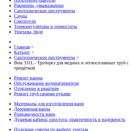
Полотенцесушители
Раковины, умывальники
Сантехнические инструменты
Сауны
Смесители
Терморегуляторы и термостаты
Унитазы, биде
Главная
>
Каталог
>
Сантехнические инструменты
>
Beta 331L - Труборез для медных и легкосплавных труб с
трещёткой
Ремонт ванны
Обслуживание водонагревателя
Отопление в квартире
Ремонт труб своими руками
Материалы для изготовления ванн
Деревянная ванна
Разновидности ванн
Душевая кабина: простота, практичность и надежность
Полезные советы по выбору унитаза