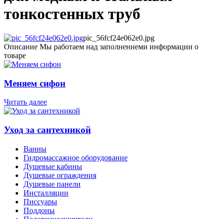
тонкостенных труб
pic_56fcf24e062e0.jpg
Описание
Мы работаем над заполнениеми информации о
товаре
Меняем сифон
Читать далее
Уход за сантехникой
Ванны
Гидромассажное оборудование
Душевые кабины
Душевые ограждения
Душевые панели
Инсталляции
Писсуары
Поддоны