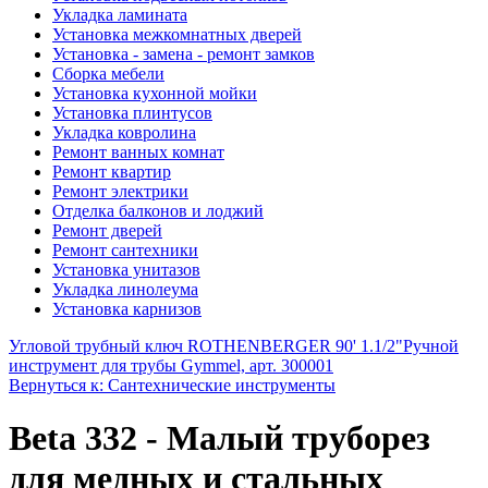
Укладка ламината
Установка межкомнатных дверей
Установка - замена - ремонт замков
Сборка мебели
Установка кухонной мойки
Установка плинтусов
Укладка ковролина
Ремонт ванных комнат
Ремонт квартир
Ремонт электрики
Отделка балконов и лоджий
Ремонт дверей
Ремонт сантехники
Установка унитазов
Укладка линолеума
Установка карнизов
Угловой трубный ключ ROTHENBERGER 90' 1.1/2"
Ручной
инструмент для трубы Gymmel, арт. 300001
Вернуться к: Сантехнические инструменты
Beta 332 - Малый труборез
для медных и стальных