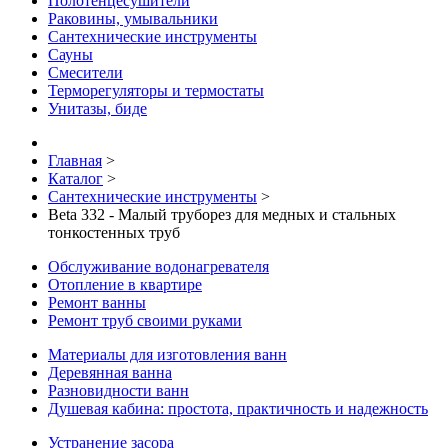
Полотенцесушители
Раковины, умывальники
Сантехнические инструменты
Сауны
Смесители
Терморегуляторы и термостаты
Унитазы, биде
Главная
>
Каталог
>
Сантехнические инструменты
>
Beta 332 - Малый труборез для медных и стальных
тонкостенных труб
Обслуживание водонагревателя
Отопление в квартире
Ремонт ванны
Ремонт труб своими руками
Материалы для изготовления ванн
Деревянная ванна
Разновидности ванн
Душевая кабина: простота, практичность и надежность
Устранение засора