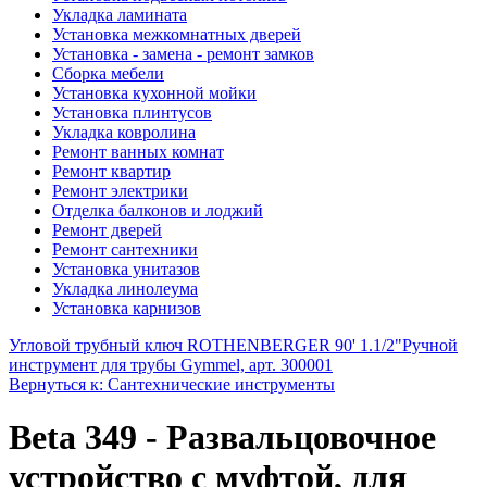
Укладка ламината
Установка межкомнатных дверей
Установка - замена - ремонт замков
Сборка мебели
Установка кухонной мойки
Установка плинтусов
Укладка ковролина
Ремонт ванных комнат
Ремонт квартир
Ремонт электрики
Отделка балконов и лоджий
Ремонт дверей
Ремонт сантехники
Установка унитазов
Укладка линолеума
Установка карнизов
Угловой трубный ключ ROTHENBERGER 90' 1.1/2"
Ручной
инструмент для трубы Gymmel, арт. 300001
Вернуться к: Сантехнические инструменты
Beta 349 - Развальцовочное
устройство с муфтой, для