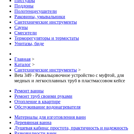
Писсуары
Поддоны
Полотенцесушители
Раковины, умывальники
Сантехнические инструменты
Сауны
Смесители
Терморегуляторы и термостаты
Унитазы, биде
Главная
>
Каталог
>
Сантехнические инструменты
>
Beta 349 - Развальцовочное устройство с муфтой, для
медных и легкосплавных труб в пластмассовом кейсе
Ремонт ванны
Ремонт труб своими руками
Отопление в квартире
Обслуживание водонагревателя
Материалы для изготовления ванн
Деревянная ванна
Душевая кабина: простота, практичность и надежность
Разновидности ванн