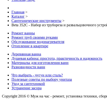
Главная
>
Каталог
>
Сантехнические инструменты
>
Beta 352C - Набор из трубореза и развальцовочного устро
Ремонт ванны
Ремонт труб своими руками
Обслуживание водонагревателя
Отопление в квартире
Деревянная ванна
Душевая кабина: простота, практичность и надежность
Материалы для изготовления ванн
Разновидности ванн
Что выбрать - чугун или сталь?
Полезные советы по выбору унитаза
Уход за сантехникой
Устранение засора
Copyright 2016 © Муж на час - ремонт, установка техники, сбо