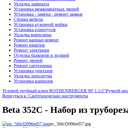
Укладка ламината
Установка межкомнатных дверей
Установка - замена - ремонт замков
Сборка мебели
Установка кухонной мойки
Установка плинтусов
Укладка ковролина
Ремонт ванных комнат
Ремонт квартир
Ремонт электрики
Отделка балконов и лоджий
Ремонт дверей
Ремонт сантехники
Установка унитазов
Укладка линолеума
Установка карнизов
Угловой трубный ключ ROTHENBERGER 90' 1.1/2"
Ручной инс
Вернуться к: Сантехнические инструменты
Beta 352C - Набор из труборе
pic_56fcf2096ed57.jpg