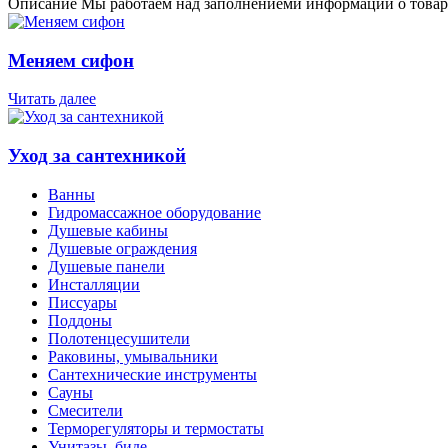
Описание
Мы работаем над заполнениеми информации о товар
Меняем сифон
Читать далее
Уход за сантехникой
Ванны
Гидромассажное оборудование
Душевые кабины
Душевые ограждения
Душевые панели
Инсталляции
Писсуары
Поддоны
Полотенцесушители
Раковины, умывальники
Сантехнические инструменты
Сауны
Смесители
Терморегуляторы и термостаты
Унитазы, биде