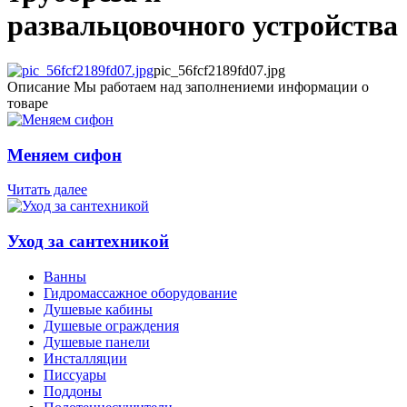
развальцовочного устройства
pic_56fcf2189fd07.jpg
Описание
Мы работаем над заполнениеми информации о
товаре
Меняем сифон
Читать далее
Уход за сантехникой
Ванны
Гидромассажное оборудование
Душевые кабины
Душевые ограждения
Душевые панели
Инсталляции
Писсуары
Поддоны