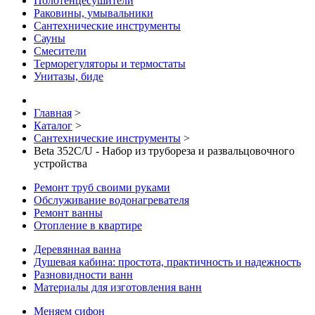
Полотенцесушители
Раковины, умывальники
Сантехнические инструменты
Сауны
Смесители
Терморегуляторы и термостаты
Унитазы, биде
Главная
>
Каталог
>
Сантехнические инструменты
>
Beta 352C/U - Набор из трубореза и развальцовочного
устройства
Ремонт труб своими руками
Обслуживание водонагревателя
Ремонт ванны
Отопление в квартире
Деревянная ванна
Душевая кабина: простота, практичность и надежность
Разновидности ванн
Материалы для изготовления ванн
Меняем сифон