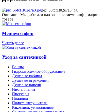
pic_56fcf1f02e7a0.jpg
Описание
Мы работаем над заполнениеми информации о
товаре
Меняем сифон
Читать далее
Уход за сантехникой
Ванны
Гидромассажное оборудование
Душевые кабины
Душевые ограждения
Душевые панели
Инсталляции
Писсуары
Поддоны
Полотенцесушители
Раковины, умывальники
Сантехнические инструменты