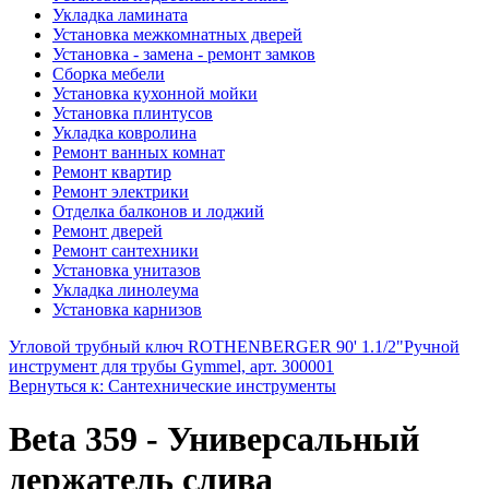
Укладка ламината
Установка межкомнатных дверей
Установка - замена - ремонт замков
Сборка мебели
Установка кухонной мойки
Установка плинтусов
Укладка ковролина
Ремонт ванных комнат
Ремонт квартир
Ремонт электрики
Отделка балконов и лоджий
Ремонт дверей
Ремонт сантехники
Установка унитазов
Укладка линолеума
Установка карнизов
Угловой трубный ключ ROTHENBERGER 90' 1.1/2"
Ручной
инструмент для трубы Gymmel, арт. 300001
Вернуться к: Сантехнические инструменты
Beta 359 - Универсальный
держатель слива