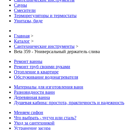
Сауны
Смесители
Терморегуляторы и термостаты
Унитазы, биде
Главная
>
Каталог
>
Сантехнические инструменты
>
Beta 359 - Универсальный держатель слива
Ремонт ванны
Ремонт труб своими руками
Отопление в квартире
Обслуживание водонагревателя
Материалы для изготовления ванн
Разновидности ванн
Деревянная ванна
Душевая кабина: простота, практичность и надежность
Меняем сифон
Что выбрать - чугун или сталь?
Уход за сантехникой
Устранение засора