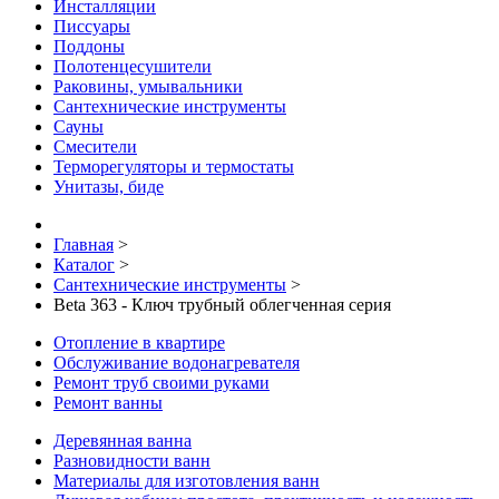
Инсталляции
Писсуары
Поддоны
Полотенцесушители
Раковины, умывальники
Сантехнические инструменты
Сауны
Смесители
Терморегуляторы и термостаты
Унитазы, биде
Главная
>
Каталог
>
Сантехнические инструменты
>
Beta 363 - Ключ трубный облегченная серия
Отопление в квартире
Обслуживание водонагревателя
Ремонт труб своими руками
Ремонт ванны
Деревянная ванна
Разновидности ванн
Материалы для изготовления ванн