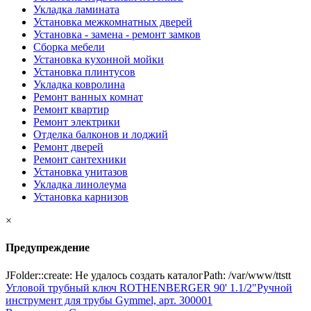
Укладка ламината
Установка межкомнатных дверей
Установка - замена - ремонт замков
Сборка мебели
Установка кухонной мойки
Установка плинтусов
Укладка ковролина
Ремонт ванных комнат
Ремонт квартир
Ремонт электрики
Отделка балконов и лоджий
Ремонт дверей
Ремонт сантехники
Установка унитазов
Укладка линолеума
Установка карнизов
×
Предупреждение
JFolder::create: Не удалось создать каталогPath: /var/www/ttstt
Угловой трубный ключ ROTHENBERGER 90' 1.1/2"
Ручной
инструмент для трубы Gymmel, арт. 300001