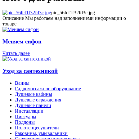
pic_56fcf1f32fd3c.jpg
Описание
Мы работаем над заполнениеми информации о
товаре
Меняем сифон
Читать далее
Уход за сантехникой
Ванны
Гидромассажное оборудование
Душевые кабины
Душевые ограждения
Душевые панели
Инсталляции
Писсуары
Поддоны
Полотенцесушители
Раковины, умывальники
Сантехнические инструменты