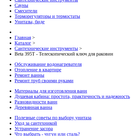
Сауны
Смесители
Терморегуляторы и термостаты
Унитазы, биде
Главная
>
Каталог
>
Сантехнические инструменты
>
Beta 395T - Телескопический ключ для раковин
Обслуживание водонагревателя
Отопление в квартире
Ремонт ванны
Ремонт труб своими руками
Материалы для изготовления ванн
Душевая кабина: простота, практичность и надежность
Разновидности ванн
Деревянная ванна
Полезные советы по выбору унитаза
Уход за сантехникой
Устранение засора
Что выбрать - чугун или сталь?