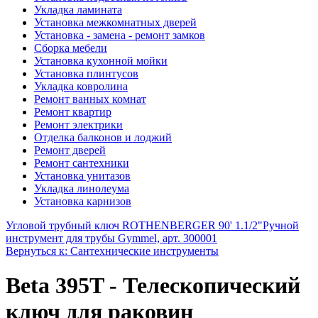
Укладка ламината
Установка межкомнатных дверей
Установка - замена - ремонт замков
Сборка мебели
Установка кухонной мойки
Установка плинтусов
Укладка ковролина
Ремонт ванных комнат
Ремонт квартир
Ремонт электрики
Отделка балконов и лоджий
Ремонт дверей
Ремонт сантехники
Установка унитазов
Укладка линолеума
Установка карнизов
Угловой трубный ключ ROTHENBERGER 90' 1.1/2"
Ручной
инструмент для трубы Gymmel, арт. 300001
Вернуться к: Сантехнические инструменты
Beta 395T - Телескопический
ключ для раковин