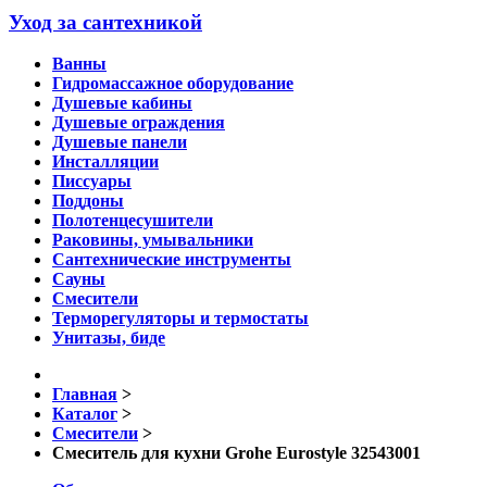
Уход за сантехникой
Ванны
Гидромассажное оборудование
Душевые кабины
Душевые ограждения
Душевые панели
Инсталляции
Писсуары
Поддоны
Полотенцесушители
Раковины, умывальники
Сантехнические инструменты
Сауны
Смесители
Терморегуляторы и термостаты
Унитазы, биде
Главная
>
Каталог
>
Смесители
>
Смеситель для кухни Grohe Eurostyle 32543001