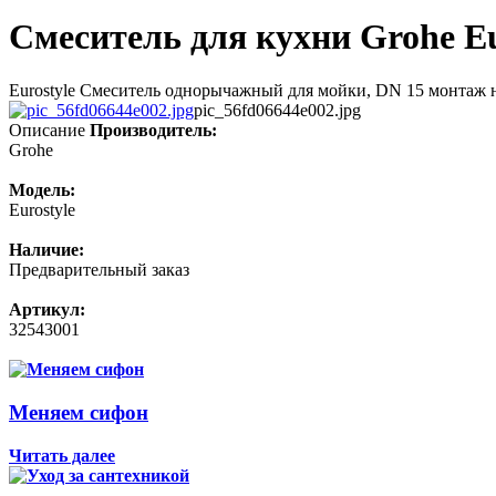
Смеситель для кухни Grohe Eu
Eurostyle Смеситель однорычажный для мойки, DN 15 монтаж
pic_56fd06644e002.jpg
Описание
Производитель:
Grohe
Модель:
Eurostyle
Наличие:
Предварительный заказ
Артикул:
32543001
Меняем сифон
Читать далее