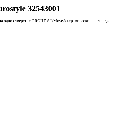
rostyle 32543001
 на одно отверстие GROHE SilkMove® керамический картридж