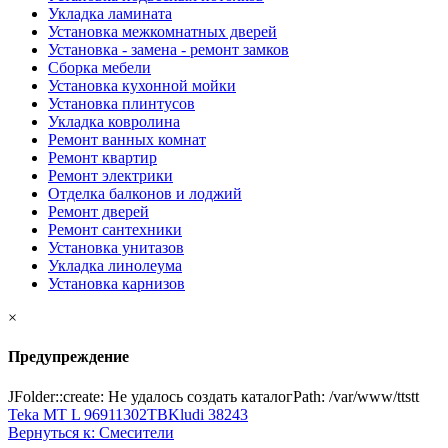
Укладка ламината
Установка межкомнатных дверей
Установка - замена - ремонт замков
Сборка мебели
Установка кухонной мойки
Установка плинтусов
Укладка ковролина
Ремонт ванных комнат
Ремонт квартир
Ремонт электрики
Отделка балконов и лоджий
Ремонт дверей
Ремонт сантехники
Установка унитазов
Укладка линолеума
Установка карнизов
×
Предупреждение
JFolder::create: Не удалось создать каталогPath: /var/www/ttstt
Teka MT L 96911302TB
Kludi 38243
Вернуться к: Смесители