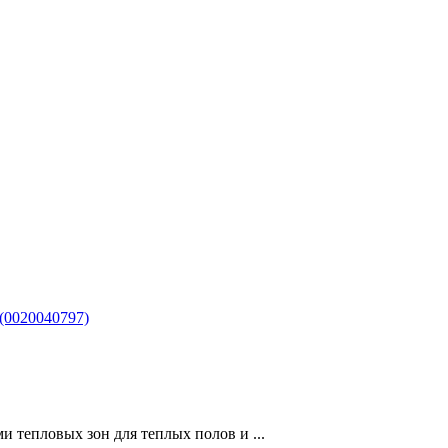
(0020040797)
 тепловых зон для теплых полов и ...