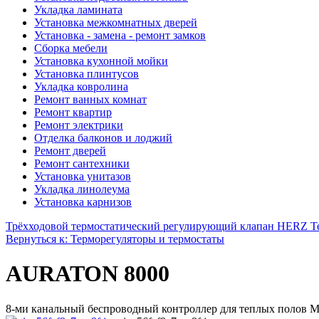
Укладка ламината
Установка межкомнатных дверей
Установка - замена - ремонт замков
Сборка мебели
Установка кухонной мойки
Установка плинтусов
Укладка ковролина
Ремонт ванных комнат
Ремонт квартир
Ремонт электрики
Отделка балконов и лоджий
Ремонт дверей
Ремонт сантехники
Установка унитазов
Укладка линолеума
Установка карнизов
Трёхходовой термостатический регулирующий клапан HERZ T
Вернуться к: Терморегуляторы и термостаты
AURATON 8000
8-ми канальный беспроводный контроллер для теплых полов Му