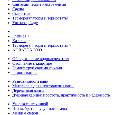
Сантехнические инструменты
Сауны
Смесители
Терморегуляторы и термостаты
Унитазы, биде
Главная
>
Каталог
>
Терморегуляторы и термостаты
>
AURATON 8000
Обслуживание водонагревателя
Отопление в квартире
Ремонт труб своими руками
Ремонт ванны
Разновидности ванн
Материалы для изготовления ванн
Деревянная ванна
Душевая кабина: простота, практичность и надежность
Уход за сантехникой
Что выбрать - чугун или сталь?
Меняем сифон