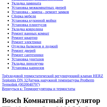
Укладка ламината
Установка межкомнатных дверей
Установка - замена - ремонт замков
Сборка мебели
Установка кухонной мойки
Установка плинтусов
Укладка ковролина
Ремонт ванных комнат
Ремонт квартир
Ремонт электрики
Отделка балконов и лоджий
Ремонт дверей
Ремонт сантехники
Установка унитазов
Укладка линолеума
Установка карнизов
Трёхходовой термостатический регулирующий клапан HERZ
Teplomix DN 32
Датчик наружной температуры Protherm
Termolink (0020040797)
Вернуться к: Терморегуляторы и термостаты
Bosch Комнатный регулятор