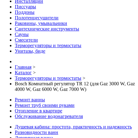
Инсталляции
Писсуары
Поддоны
Полотенцесушители
Раковины, умывальники
Сантехнические инструменты
Сауны
Смесители
Терморегуляторы и термостаты
Унитазы, биде
Главная
>
Каталог
>
Терморегуляторы и термостаты
>
Bosch Комнатный регулятор TR 12 (для Gaz 3000 W, Gaz
4000 W, Gaz 6000 W, Gaz 7000 W)
Ремонт ванны
Ремонт труб своими руками
Отопление в квартире
Обслуживание водонагревателя
Душевая кабина: простота, практичность и надежность
Разновидности ванн
Деревянная ванна