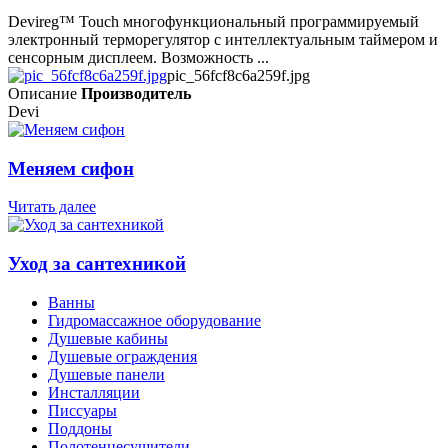
Devireg™ Touch многофункциональный программируемый
электронный терморегулятор с интеллектуальным таймером и
сенсорным дисплеем. Возможность ...
pic_56fcf8c6a259f.jpg
Описание
Производитель
Devi
Меняем сифон
Читать далее
Уход за сантехникой
Ванны
Гидромассажное оборудование
Душевые кабины
Душевые ограждения
Душевые панели
Инсталляции
Писсуары
Поддоны
Полотенцесушители