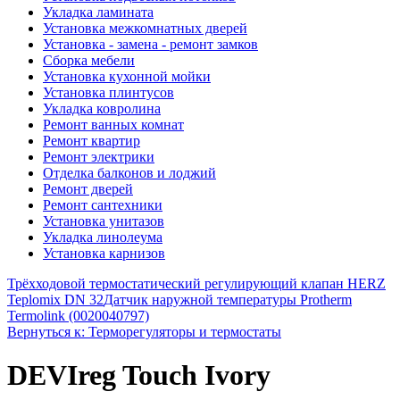
Укладка ламината
Установка межкомнатных дверей
Установка - замена - ремонт замков
Сборка мебели
Установка кухонной мойки
Установка плинтусов
Укладка ковролина
Ремонт ванных комнат
Ремонт квартир
Ремонт электрики
Отделка балконов и лоджий
Ремонт дверей
Ремонт сантехники
Установка унитазов
Укладка линолеума
Установка карнизов
Трёхходовой термостатический регулирующий клапан HERZ
Teplomix DN 32
Датчик наружной температуры Protherm
Termolink (0020040797)
Вернуться к: Терморегуляторы и термостаты
DEVIreg Touch Ivory