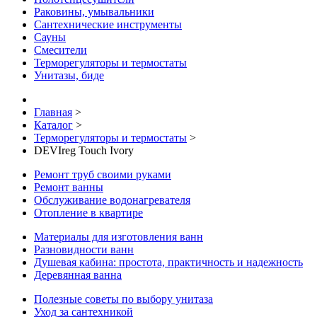
Раковины, умывальники
Сантехнические инструменты
Сауны
Смесители
Терморегуляторы и термостаты
Унитазы, биде
Главная
>
Каталог
>
Терморегуляторы и термостаты
>
DEVIreg Touch Ivory
Ремонт труб своими руками
Ремонт ванны
Обслуживание водонагревателя
Отопление в квартире
Материалы для изготовления ванн
Разновидности ванн
Душевая кабина: простота, практичность и надежность
Деревянная ванна
Полезные советы по выбору унитаза
Уход за сантехникой