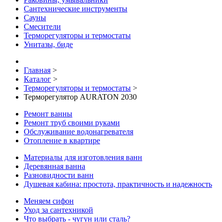
Сантехнические инструменты
Сауны
Смесители
Терморегуляторы и термостаты
Унитазы, биде
Главная
>
Каталог
>
Терморегуляторы и термостаты
>
Терморегулятор AURATON 2030
Ремонт ванны
Ремонт труб своими руками
Обслуживание водонагревателя
Отопление в квартире
Материалы для изготовления ванн
Деревянная ванна
Разновидности ванн
Душевая кабина: простота, практичность и надежность
Меняем сифон
Уход за сантехникой
Что выбрать - чугун или сталь?