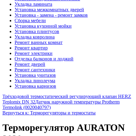
Укладка ламината
Установка межкомнатных дверей
Установка - замена - ремонт замков
Сборка мебели
Установка кухонной мойки
Установка плинтусов
Укладка ковролина
Ремонт ванных комнат
Ремонт квартир
Ремонт электрики
Отделка балконов и лоджий
Ремонт дверей
Ремонт сантехники
Установка унитазов
Укладка линолеума
Установка карнизов
Трёхходовой термостатический регулирующий клапан HERZ
Teplomix DN 32
Датчик наружной температуры Protherm
Termolink (0020040797)
Вернуться к: Терморегуляторы и термостаты
Терморегулятор AURATON