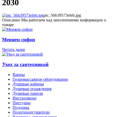
2030
pic_56fcf9573efeb.jpg
Описание
Мы работаем над заполнениеми информации о
товаре
Меняем сифон
Читать далее
Уход за сантехникой
Ванны
Гидромассажное оборудование
Душевые кабины
Душевые ограждения
Душевые панели
Инсталляции
Писсуары
Поддоны
Полотенцесушители
Раковины, умывальники