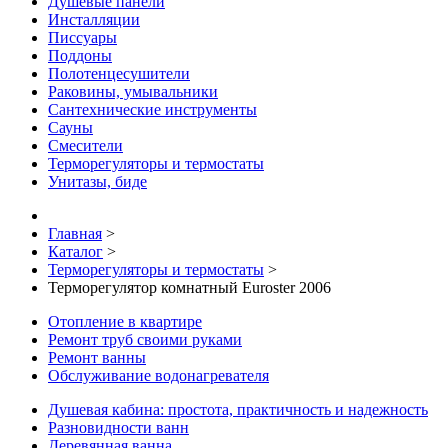
Душевые панели
Инсталляции
Писсуары
Поддоны
Полотенцесушители
Раковины, умывальники
Сантехнические инструменты
Сауны
Смесители
Терморегуляторы и термостаты
Унитазы, биде
Главная
>
Каталог
>
Терморегуляторы и термостаты
>
Терморегулятор комнатный Euroster 2006
Отопление в квартире
Ремонт труб своими руками
Ремонт ванны
Обслуживание водонагревателя
Душевая кабина: простота, практичность и надежность
Разновидности ванн
Деревянная ванна