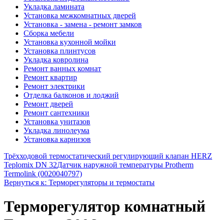
Укладка ламината
Установка межкомнатных дверей
Установка - замена - ремонт замков
Сборка мебели
Установка кухонной мойки
Установка плинтусов
Укладка ковролина
Ремонт ванных комнат
Ремонт квартир
Ремонт электрики
Отделка балконов и лоджий
Ремонт дверей
Ремонт сантехники
Установка унитазов
Укладка линолеума
Установка карнизов
Трёхходовой термостатический регулирующий клапан HERZ
Teplomix DN 32
Датчик наружной температуры Protherm
Termolink (0020040797)
Вернуться к: Терморегуляторы и термостаты
Терморегулятор комнатный