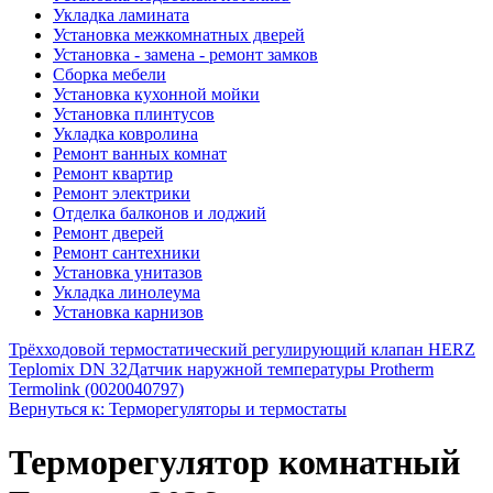
Укладка ламината
Установка межкомнатных дверей
Установка - замена - ремонт замков
Сборка мебели
Установка кухонной мойки
Установка плинтусов
Укладка ковролина
Ремонт ванных комнат
Ремонт квартир
Ремонт электрики
Отделка балконов и лоджий
Ремонт дверей
Ремонт сантехники
Установка унитазов
Укладка линолеума
Установка карнизов
Трёхходовой термостатический регулирующий клапан HERZ
Teplomix DN 32
Датчик наружной температуры Protherm
Termolink (0020040797)
Вернуться к: Терморегуляторы и термостаты
Терморегулятор комнатный