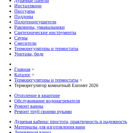
Душевые панели
Инсталляции
Писсуары
Поддоны
Полотенцесушители
Раковины, умывальники
Сантехнические инструменты
Сауны
Смесители
Терморегуляторы и термостаты
Унитазы, биде
Главная
>
Каталог
>
Терморегуляторы и термостаты
>
Терморегулятор комнатный Euroster 2026
Отопление в квартире
Обслуживание водонагревателя
Ремонт ванны
Ремонт труб своими руками
Душевая кабина: простота, практичность и надежность
Материалы для изготовления ванн
Деревянная ванна