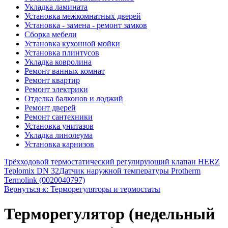
Укладка ламината
Установка межкомнатных дверей
Установка - замена - ремонт замков
Сборка мебели
Установка кухонной мойки
Установка плинтусов
Укладка ковролина
Ремонт ванных комнат
Ремонт квартир
Ремонт электрики
Отделка балконов и лоджий
Ремонт дверей
Ремонт сантехники
Установка унитазов
Укладка линолеума
Установка карнизов
Трёхходовой термостатический регулирующий клапан HERZ
Teplomix DN 32
Датчик наружной температуры Protherm
Termolink (0020040797)
Вернуться к: Терморегуляторы и термостаты
Терморегулятор (недельный