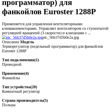
программатор) для
фанкойлов Euroster 1288P
Применяется для управления вентиляторными
климаконвекторами. Управляет вентилятором со ступенчатой
регуляцией вращений (3 скорости) и клапанами с ...
pic_56fcf7d5b0e2a.jpg
Описание
Модель
Терморегулятор (недельный программатор) для фанкойлов
Euroster 1288P
Тип подключения(1)
Проводной
Применение(4)
Фанкойлы
Тип устройства(20)
Комнатный регулятор
Страна производитель(5)
Польша