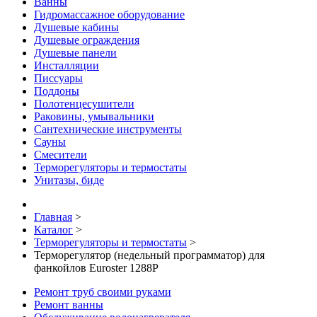
Ванны
Гидромассажное оборудование
Душевые кабины
Душевые ограждения
Душевые панели
Инсталляции
Писсуары
Поддоны
Полотенцесушители
Раковины, умывальники
Сантехнические инструменты
Сауны
Смесители
Терморегуляторы и термостаты
Унитазы, биде
Главная
>
Каталог
>
Терморегуляторы и термостаты
>
Терморегулятор (недельный программатор) для
фанкойлов Euroster 1288P
Ремонт труб своими руками
Ремонт ванны