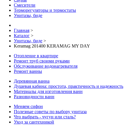
Смесители
Терморегуляторы и термостаты
Унитазы, биде
Главная
>
Каталог
>
Унитазы, биде
>
Keramag 201400 KERAMAG MY DAY
Отопление в квартире
Ремонт труб своими руками
Обслуживание водонагревателя
Ремонт ванны
Деревянная ванна
Душевая кабина: простота, практичность и надежность
Материалы для изготовления ванн
Разновидности ванн
Меняем сифон
Полезные советы по выбору унитаза
Что выбрать - чугун или сталь?
Уход за сантехникой