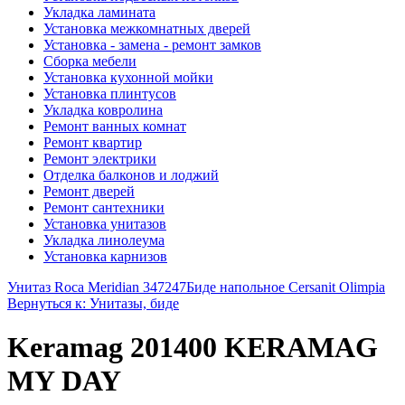
Укладка ламината
Установка межкомнатных дверей
Установка - замена - ремонт замков
Сборка мебели
Установка кухонной мойки
Установка плинтусов
Укладка ковролина
Ремонт ванных комнат
Ремонт квартир
Ремонт электрики
Отделка балконов и лоджий
Ремонт дверей
Ремонт сантехники
Установка унитазов
Укладка линолеума
Установка карнизов
Унитаз Roca Meridian 347247
Биде напольное Cersanit Olimpia
Вернуться к: Унитазы, биде
Keramag 201400 KERAMAG
MY DAY