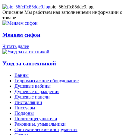
pic_56fcffc85dde9.jpg
Описание
Мы работаем над заполнениеми информации о
товаре
Меняем сифон
Читать далее
Уход за сантехникой
Ванны
Гидромассажное оборудование
Душевые кабины
Душевые ограждения
Душевые панели
Инсталляции
Писсуары
Поддоны
Полотенцесушители
Раковины, умывальники
Сантехнические инструменты
Сауны