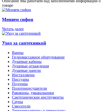
Описание
Мы работаем над заполнениеми информации о
товаре
Меняем сифон
Читать далее
Уход за сантехникой
Ванны
Гидромассажное оборудование
Душевые кабины
Душевые ограждения
Душевые панели
Инсталляции
Писсуары
Поддоны
Полотенцесушители
Раковины, умывальники
Сантехнические инструменты
Сауны
Смесители
Терморегуляторы и термостаты