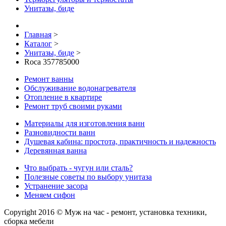
Унитазы, биде
Главная
>
Каталог
>
Унитазы, биде
>
Roca 357785000
Ремонт ванны
Обслуживание водонагревателя
Отопление в квартире
Ремонт труб своими руками
Материалы для изготовления ванн
Разновидности ванн
Душевая кабина: простота, практичность и надежность
Деревянная ванна
Что выбрать - чугун или сталь?
Полезные советы по выбору унитаза
Устранение засора
Меняем сифон
Copyright 2016 © Муж на час - ремонт, установка техники,
сборка мебели