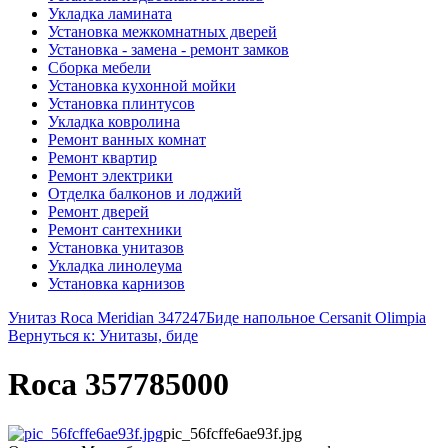
Укладка ламината
Установка межкомнатных дверей
Установка - замена - ремонт замков
Сборка мебели
Установка кухонной мойки
Установка плинтусов
Укладка ковролина
Ремонт ванных комнат
Ремонт квартир
Ремонт электрики
Отделка балконов и лоджий
Ремонт дверей
Ремонт сантехники
Установка унитазов
Укладка линолеума
Установка карнизов
Унитаз Roca Meridian 347247
Биде напольное Cersanit Olimpia
Вернуться к: Унитазы, биде
Roca 357785000
pic_56fcffe6ae93f.jpg