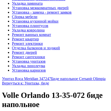
Укладка ламината
Установка межкомнатных дверей
Установка - замена - ремонт замков
Сборка мебели
Установка кухонной мойки
Установка плинтусов
Укладка ковролина
Ремонт ванных комнат
Ремонт квартир
Ремонт электрики
Отделка балконов и лоджий
Ремонт дверей
Ремонт сантехники
Установка унитазов
Укладка линолеума
Установка карнизов
Унитаз Roca Meridian 347247
Биде напольное Cersanit Olimpia
Вернуться к: Унитазы, биде
Volle Orlando 13-35-072 биде
напольное