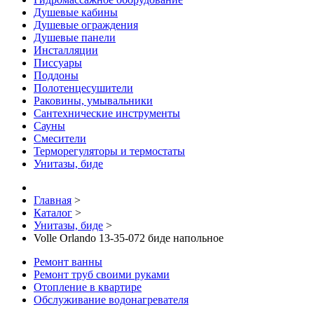
Душевые кабины
Душевые ограждения
Душевые панели
Инсталляции
Писсуары
Поддоны
Полотенцесушители
Раковины, умывальники
Сантехнические инструменты
Сауны
Смесители
Терморегуляторы и термостаты
Унитазы, биде
Главная
>
Каталог
>
Унитазы, биде
>
Volle Orlando 13-35-072 биде напольное
Ремонт ванны
Ремонт труб своими руками
Отопление в квартире
Обслуживание водонагревателя