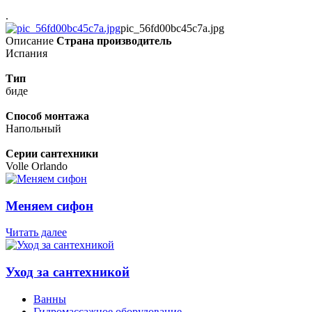
.
pic_56fd00bc45c7a.jpg
Описание
Страна производитель
Испания
Тип
биде
Способ монтажа
Напольный
Серии сантехники
Volle Orlando
Меняем сифон
Читать далее
Уход за сантехникой
Ванны
Гидромассажное оборудование