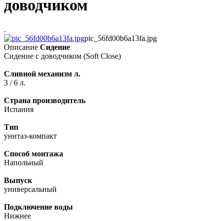
доводчиком
.
pic_56fd00b6a13fa.jpg
Описание
Сидение
Сидение с доводчиком (Soft Close)
Сливной механизм л.
3 / 6 л.
Страна производитель
Испания
Тип
унитаз-компакт
Способ монтажа
Напольный
Выпуск
универсальный
Подключение воды
Нижнее