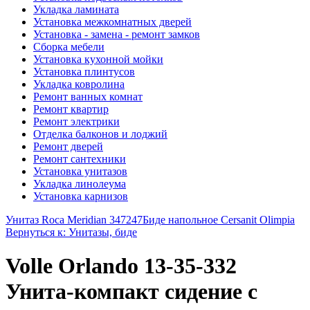
Укладка ламината
Установка межкомнатных дверей
Установка - замена - ремонт замков
Сборка мебели
Установка кухонной мойки
Установка плинтусов
Укладка ковролина
Ремонт ванных комнат
Ремонт квартир
Ремонт электрики
Отделка балконов и лоджий
Ремонт дверей
Ремонт сантехники
Установка унитазов
Укладка линолеума
Установка карнизов
Унитаз Roca Meridian 347247
Биде напольное Cersanit Olimpia
Вернуться к: Унитазы, биде
Volle Orlando 13-35-332
Унита-компакт сидение с