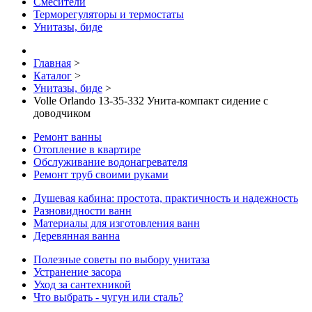
Смесители
Терморегуляторы и термостаты
Унитазы, биде
Главная
>
Каталог
>
Унитазы, биде
>
Volle Orlando 13-35-332 Унита-компакт сидение с
доводчиком
Ремонт ванны
Отопление в квартире
Обслуживание водонагревателя
Ремонт труб своими руками
Душевая кабина: простота, практичность и надежность
Разновидности ванн
Материалы для изготовления ванн
Деревянная ванна
Полезные советы по выбору унитаза
Устранение засора
Уход за сантехникой
Что выбрать - чугун или сталь?