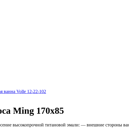
 ванна Volle 12-22-102
ca Ming 170x85
есение высокопрочной титановой эмали: — внешние стороны ван