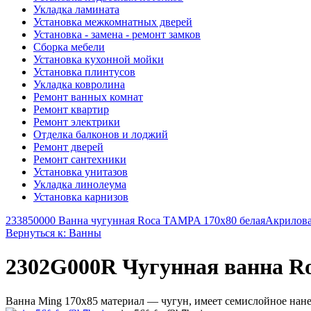
Укладка ламината
Установка межкомнатных дверей
Установка - замена - ремонт замков
Сборка мебели
Установка кухонной мойки
Установка плинтусов
Укладка ковролина
Ремонт ванных комнат
Ремонт квартир
Ремонт электрики
Отделка балконов и лоджий
Ремонт дверей
Ремонт сантехники
Установка унитазов
Укладка линолеума
Установка карнизов
233850000 Ванна чугунная Roca TAMPA 170х80 белая
Акриловая
Вернуться к: Ванны
2302G000R Чугунная ванна Ro
Ванна Ming 170х85 материал — чугун, имеет семислойное нан