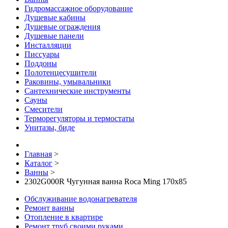
Гидромассажное оборудование
Душевые кабины
Душевые ограждения
Душевые панели
Инсталляции
Писсуары
Поддоны
Полотенцесушители
Раковины, умывальники
Сантехнические инструменты
Сауны
Смесители
Терморегуляторы и термостаты
Унитазы, биде
Главная
>
Каталог
>
Ванны
>
2302G000R Чугунная ванна Roca Ming 170x85
Обслуживание водонагревателя
Ремонт ванны
Отопление в квартире
Ремонт труб своими руками